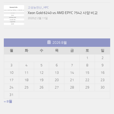
고성능연산_HPC
Xeon Gold 6240 vs AMD EPYC 7542 사양 비교
2020년 2월 11일
2026 8월
월
화
수
목
금
토
일
1
2
3
4
5
6
7
8
9
10
11
12
13
14
15
16
17
18
19
20
21
22
23
24
25
26
27
28
29
30
31
« 8월