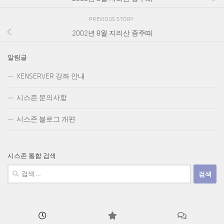
PREVIOUS STORY
2002년 8월 지리산 종주때
알림글
XENSERVER 강좌 안내
시스존 문의사항
시스존 블로그 개편
시스존 통합 검색
검
색: