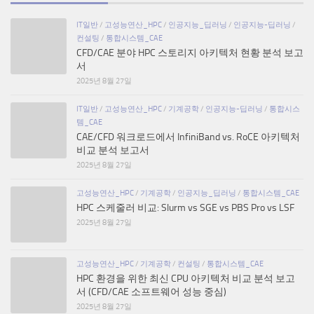
IT일반
/
고성능연산_HPC
/
인공지능_딥러닝
/
인공지능-딥러닝
/
컨설팅
/
통합시스템_CAE
CFD/CAE 분야 HPC 스토리지 아키텍처 현황 분석 보고
서
2025년 8월 27일
IT일반
/
고성능연산_HPC
/
기계공학
/
인공지능-딥러닝
/
통합시스
템_CAE
CAE/CFD 워크로드에서 InfiniBand vs. RoCE 아키텍처
비교 분석 보고서
2025년 8월 27일
고성능연산_HPC
/
기계공학
/
인공지능_딥러닝
/
통합시스템_CAE
HPC 스케줄러 비교: Slurm vs SGE vs PBS Pro vs LSF
2025년 8월 27일
고성능연산_HPC
/
기계공학
/
컨설팅
/
통합시스템_CAE
HPC 환경을 위한 최신 CPU 아키텍처 비교 분석 보고
서 (CFD/CAE 소프트웨어 성능 중심)
2025년 8월 27일