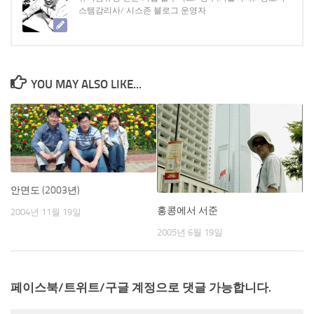
스템감리사/ 시스존 블로그 운영자
YOU MAY ALSO LIKE...
안면도 (2003년)
홍콩에서 서준
2004년 11월 19일
2005년 6월 19일
페이스북/트위트/구글 계정으로 댓글 가능합니다.