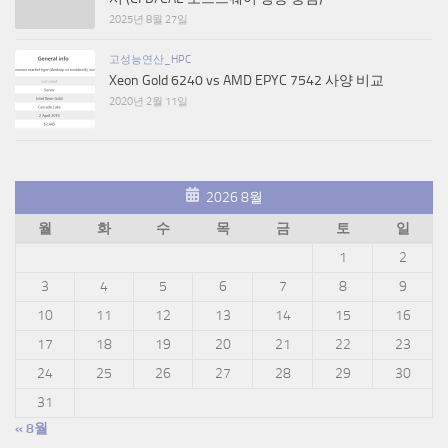
2025년 8월 27일
고성능연산_HPC
Xeon Gold 6240 vs AMD EPYC 7542 사양 비교
2020년 2월 11일
2026 8월
월
화
수
목
금
토
일
1
2
3
4
5
6
7
8
9
10
11
12
13
14
15
16
17
18
19
20
21
22
23
24
25
26
27
28
29
30
31
« 8월