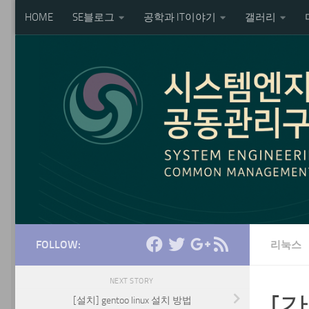
HOME
SE블로그
공학과 IT이야기
갤러리
Skip to content
FOLLOW:
리눅스
NEXT STORY
[강
[설치] gentoo linux 설치 방법