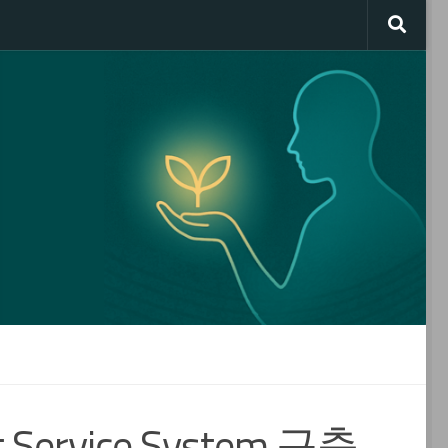
et Service System 구축