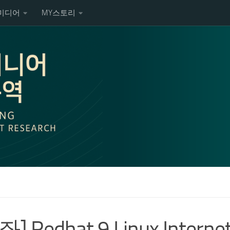
미디어
MY스토리
좌] Redhat 9 Linux Intern