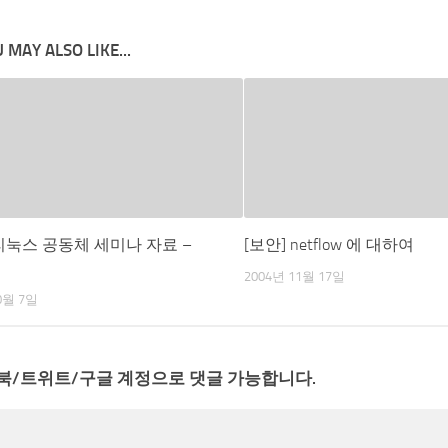
 MAY ALSO LIKE...
 리눅스 공동체 세미나 자료 –
[보안] netflow 에 대하여
2004년 11월 17일
0월 7일
북/트위트/구글 계정으로 댓글 가능합니다.