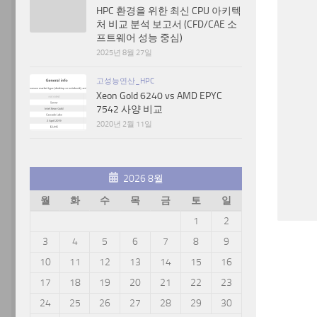
HPC 환경을 위한 최신 CPU 아키텍
처 비교 분석 보고서 (CFD/CAE 소
프트웨어 성능 중심)
2025년 8월 27일
고성능연산_HPC
Xeon Gold 6240 vs AMD EPYC
7542 사양 비교
2020년 2월 11일
2026 8월
월
화
수
목
금
토
일
1
2
3
4
5
6
7
8
9
10
11
12
13
14
15
16
17
18
19
20
21
22
23
24
25
26
27
28
29
30