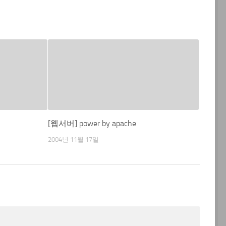
[웹서버] power by apache
2004년 11월 17일