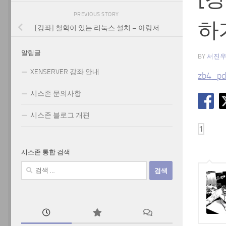
PREVIOUS STORY
하
[강좌] 철학이 있는 리눅스 설치 – 아랑저
알림글
BY
서진
XENSERVER 강좌 안내
zb4_pd
시스존 문의사항
시스존 블로그 개편
시스존 통합 검색
검
색: