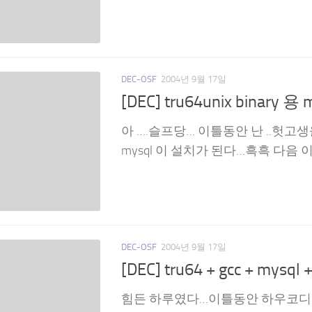
DEC-OSF
2004년 9월 17일
[DEC] tru64unix binary 용
아 ….슬프당… 이틀동안 난 ..헛고생을 했
mysql 이 설치가 된다…흑흑 다음 
DEC-OSF
2004년 9월 17일
[DEC] tru64 + gcc + mysql
힘든 하루였다…이틀동안 하우코디 