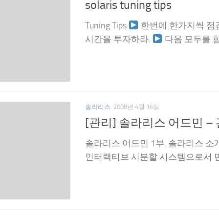
solaris tuning tips
Tuning Tips
한번에 한가지씩 점
시간을 투자하라.
다음 모두를 함께
솔라리스
2008년 4월 16일
[관리] 솔라리스 어드민 –
솔라리스 어드민 1부. 솔라리스 소개
인터랙티브 시분할 시스템으로서 만든