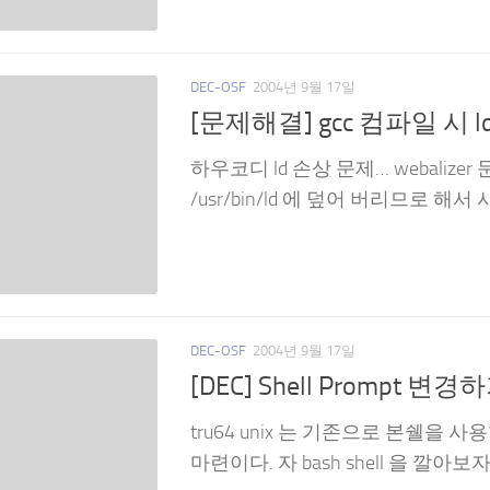
DEC-OSF
2004년 9월 17일
[문제해결] gcc 컴파일 시 
하우코디 ld 손상 문제… webalizer
/usr/bin/ld 에 덮어 버리므로 해
DEC-OSF
2004년 9월 17일
[DEC] Shell Prompt 변경하
tru64 unix 는 기존으로 본쉘을 사
마련이다. 자 bash shell 을 깔아보자.