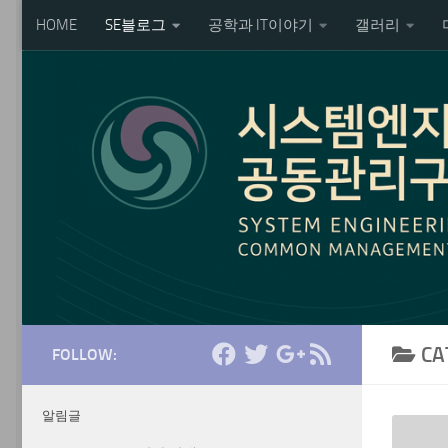
HOME
SE블로그
공학과 IT이야기
갤러리
Skip to content
CA
FOLLOW:
알림글