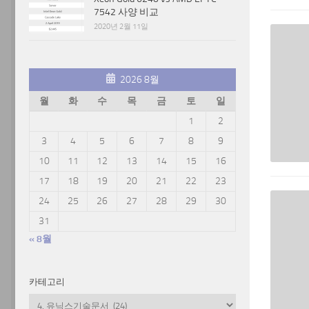
7542 사양 비교
2020년 2월 11일
2026 8월
월
화
수
목
금
토
일
1
2
3
4
5
6
7
8
9
10
11
12
13
14
15
16
17
18
19
20
21
22
23
24
25
26
27
28
29
30
31
« 8월
카테고리
카