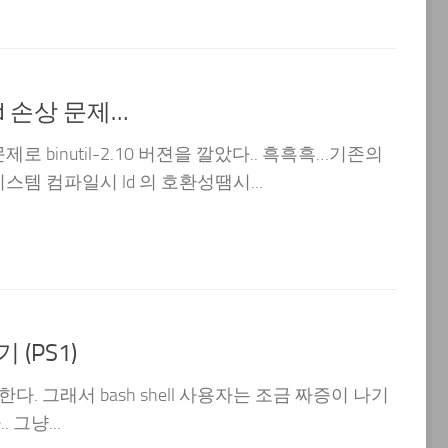
ld 손상 문제…
 문제로 binutil-2.10 버젼을 깔았다.. 흑흑흑…기존의
서 시스템 컴파일시 ld 의 호환성땜시...
기 (PS1)
용한다. 그래서 bash shell 사용자는 조금 짜증이 나기
. 그냥...