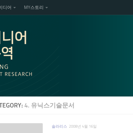
미디어
MY스토리
TEGORY:
4. 유닉스기술문서
솔라리스
2008년 4월 16일