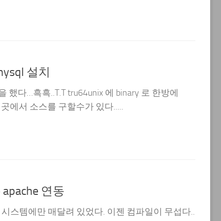
 mysql 설치
다…흑흑..T.T tru64unix 에 binary 로 한방에
이곳에서 소스를 구할수가 있다.....
 + apache 연동
시스템에만 매달려 있었다. 이젠 컴파일이 무섭다..