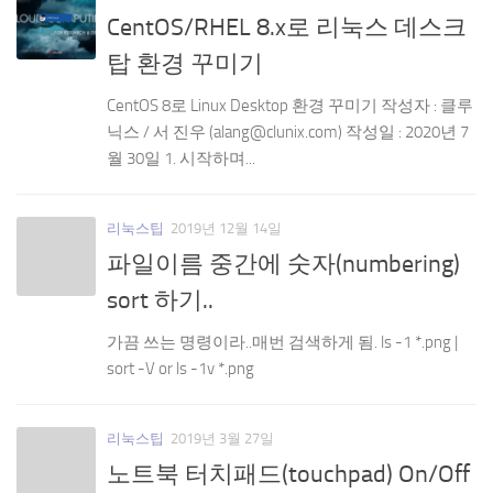
CentOS/RHEL 8.x로 리눅스 데스크
탑 환경 꾸미기
CentOS 8로 Linux Desktop 환경 꾸미기 작성자 : 클루
닉스 / 서 진우 (alang@clunix.com) 작성일 : 2020년 7
월 30일 1. 시작하며...
리눅스팁
2019년 12월 14일
파일이름 중간에 숫자(numbering)
sort 하기..
가끔 쓰는 명령이라..매번 검색하게 됨. ls -1 *.png |
sort -V or ls -1v *.png
리눅스팁
2019년 3월 27일
노트북 터치패드(touchpad) On/Off