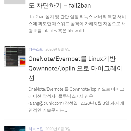
도 차단하기 – fail2ban
fail2ban 설치 및 간단 설정 리눅스 서버의 특정 서비
스에 과도한 패스워드 공격이 가해지면 자동으로 해
당 IP를 iptables 혹은 filrewalld...
리눅스팁
2020년 8월 4일
OneNote/Evernoet를 Linux기반
Qownnote/Joplin 으로 마이그레이
션
OneNote/Evernote 를 Qownnote/Joplin 으로 마이그
레이션 작성자 : 클루닉스 / 서 진우
(alang@clunix.com) 작성일 : 2020년 8월 3일 과거 개
인적인 기술문서는...
리눅스팁
2020년 8월 3일