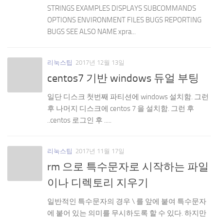
STRINGS EXAMPLES DISPLAYS SUBCOMMANDS
OPTIONS ENVIRONMENT FILES BUGS REPORTING
BUGS SEE ALSO NAME xpra...
리눅스팁
2017년 12월 13일
centos7 기반 windows 듀얼 부팅
일단 디스크 첫번째 파티션에 windows 설치함. 그런
후 나머지 디스크에 centos 7 을 설치함. 그런 후
..centos 로그인 후 .....
리눅스팁
2017년 11월 17일
rm 으로 특수문자로 시작하는 파일
이나 디렉토리 지우기
일반적인 특수문자의 경우 \ 를 앞에 붙여 특수문자
에 붙어 있는 의미를 무시하도록 할 수 있다. 하지만