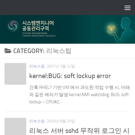
Skip to content
CATEGORY:
리눅스팁
리눅스팁
2021년 3월 22일
kernel:BUG: soft lockup error
간혹 RHEL7 기반 VM 에서 과도한 작업 수행 시, 아래
와 같은 에러가 발생 kernel:NMI watchdog: BUG: soft
lockup – CPU#2...
리눅스팁
2020년 8월 20일
리눅스 서버 sshd 무작위 로그인 시