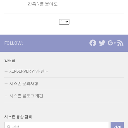
간혹 \ 를 붙여도...
FOLLOW:
알림글
XENSERVER 강좌 안내
시스존 문의사항
시스존 블로그 개편
시스존 통합 검색
검