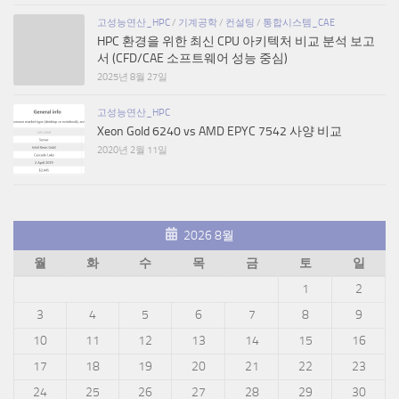
고성능연산_HPC
/
기계공학
/
컨설팅
/
통합시스템_CAE
HPC 환경을 위한 최신 CPU 아키텍처 비교 분석 보고
서 (CFD/CAE 소프트웨어 성능 중심)
2025년 8월 27일
고성능연산_HPC
Xeon Gold 6240 vs AMD EPYC 7542 사양 비교
2020년 2월 11일
2026 8월
월
화
수
목
금
토
일
1
2
3
4
5
6
7
8
9
10
11
12
13
14
15
16
17
18
19
20
21
22
23
24
25
26
27
28
29
30