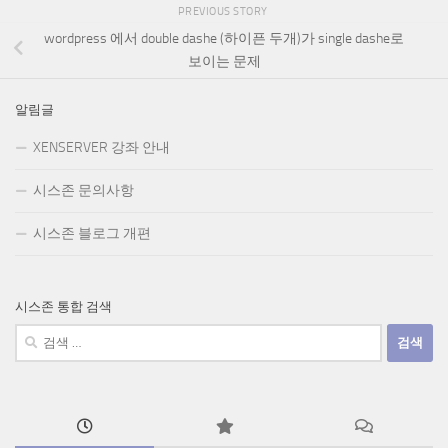
PREVIOUS STORY
wordpress 에서 double dashe (하이픈 두개)가 single dashe로
보이는 문제
알림글
XENSERVER 강좌 안내
시스존 문의사항
시스존 블로그 개편
시스존 통합 검색
검
색: