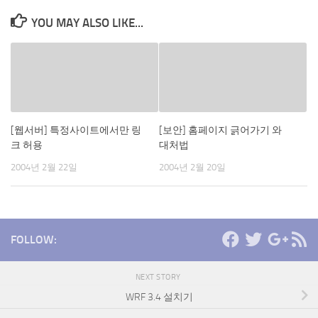
YOU MAY ALSO LIKE...
[웹서버] 특정사이트에서만 링
[보안] 홈페이지 긁어가기 와
크 허용
대처법
2004년 2월 22일
2004년 2월 20일
FOLLOW:
NEXT STORY
WRF 3.4 설치기