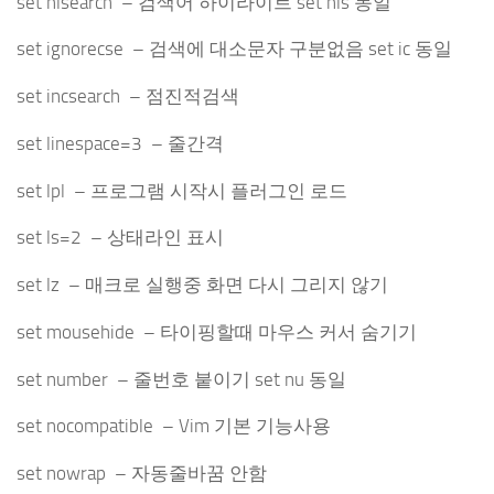
set hlsearch – 검색어 하이라이트 set hls 동일
set ignorecse – 검색에 대소문자 구분없음 set ic 동일
set incsearch – 점진적검색
set linespace=3 – 줄간격
set lpl – 프로그램 시작시 플러그인 로드
set ls=2 – 상태라인 표시
set lz – 매크로 실행중 화면 다시 그리지 않기
set mousehide – 타이핑할때 마우스 커서 숨기기
set number – 줄번호 붙이기 set nu 동일
set nocompatible – Vim 기본 기능사용
set nowrap – 자동줄바꿈 안함