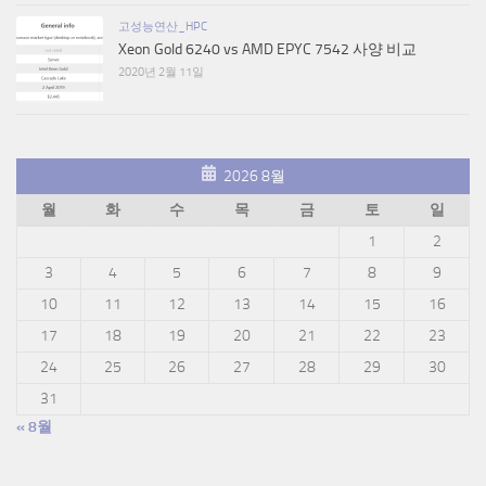
고성능연산_HPC
Xeon Gold 6240 vs AMD EPYC 7542 사양 비교
2020년 2월 11일
2026 8월
월
화
수
목
금
토
일
1
2
3
4
5
6
7
8
9
10
11
12
13
14
15
16
17
18
19
20
21
22
23
24
25
26
27
28
29
30
31
« 8월