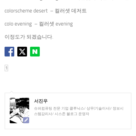
colorscheme desert – 컬러셋 데저트
colo evening – 컬러셋 evening
이정도가 되겠습니다.
서진우
슈퍼컴퓨팅 전문 기업 클루닉스/ 상무(기술이사)/ 정보시
스템감리사/ 시스존 블로그 운영자