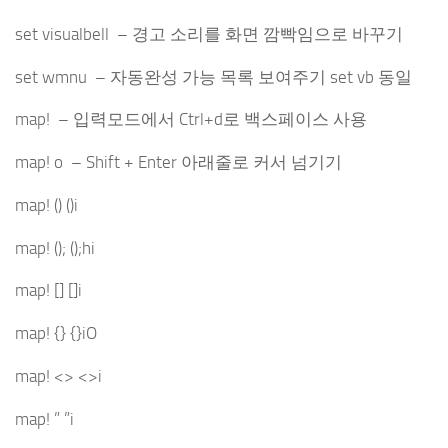
set visualbell – 경고 소리를 화면 깜빡임으로 바꾸기
set wmnu – 자동완성 가능 목록 보여주기 set vb 동일
map! – 입력모드에서 Ctrl+d로 백스페이스 사용
map! o – Shift + Enter 아래줄로 커서 넘기기
map! () ()i
map! (); ();hi
map! [] []i
map! {} {}iO
map! <> <>i
map! ” ”i