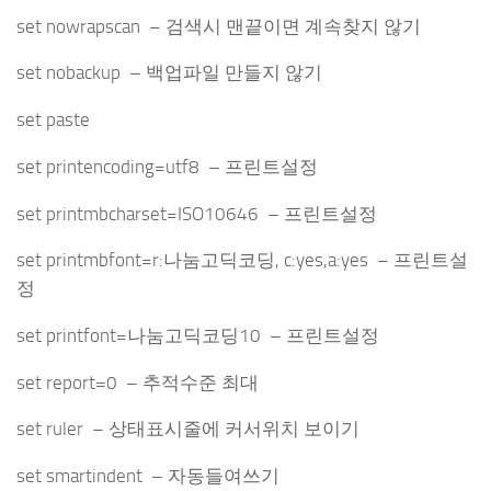
set nowrapscan – 검색시 맨끝이면 계속찾지 않기
set nobackup – 백업파일 만들지 않기
set paste
set printencoding=utf8 – 프린트설정
set printmbcharset=ISO10646 – 프린트설정
set printmbfont=r:나눔고딕코딩, c:yes,a:yes – 프린트설
정
set printfont=나눔고딕코딩10 – 프린트설정
set report=0 – 추적수준 최대
set ruler – 상태표시줄에 커서위치 보이기
set smartindent – 자동들여쓰기