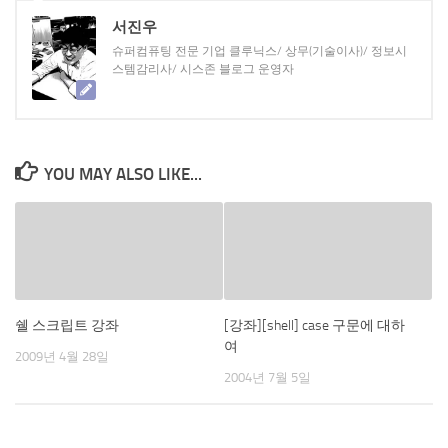
서진우
슈퍼컴퓨팅 전문 기업 클루닉스/ 상무(기술이사)/ 정보시
스템감리사/ 시스존 블로그 운영자
YOU MAY ALSO LIKE...
쉘 스크립트 강좌
[강좌][shell] case 구문에 대하
여
2009년 4월 28일
2004년 7월 5일