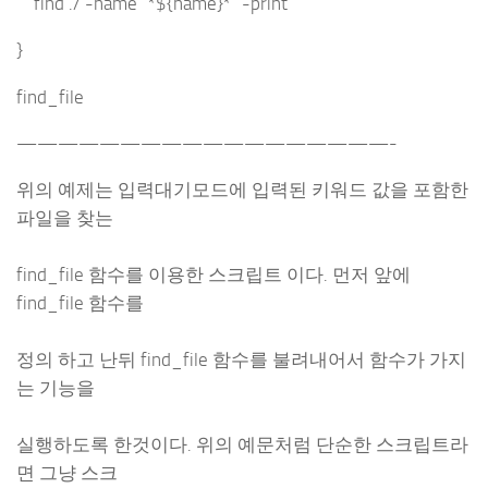
find ./ -name “*${name}*” -print
}
find_file
——————————————————-
위의 예제는 입력대기모드에 입력된 키워드 값을 포함한
파일을 찾는
find_file 함수를 이용한 스크립트 이다. 먼저 앞에
find_file 함수를
정의 하고 난뒤 find_file 함수를 불려내어서 함수가 가지
는 기능을
실행하도록 한것이다. 위의 예문처럼 단순한 스크립트라
면 그냥 스크