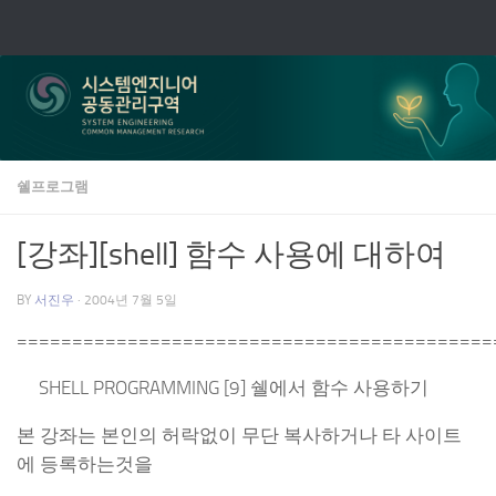
Skip to content
쉘프로그램
[강좌][shell] 함수 사용에 대하여
BY
서진우
·
2004년 7월 5일
===========================================
SHELL PROGRAMMING [9] 쉘에서 함수 사용하기
본 강좌는 본인의 허락없이 무단 복사하거나 타 사이트
에 등록하는것을