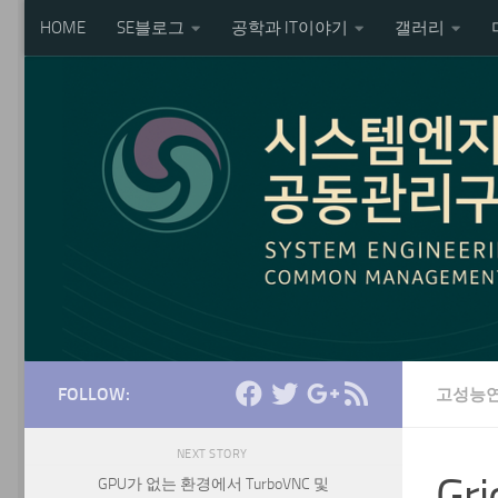
HOME
SE블로그
공학과 IT이야기
갤러리
Skip to content
FOLLOW:
고성능연
NEXT STORY
Gr
GPU가 없는 환경에서 TurboVNC 및