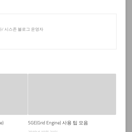
사/ 시스존 블로그 운영자
e)
SGE(Grid Engine) 사용 팁 모음