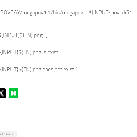
POVRAY/megapov1.1/bin/megapov +i${INPUT}.pov +kfi1 
 “${INPUT}${FN}.png” ]
{INPUT}${FN}.png is exist.”
{INPUT}${FN}.png does not exist.”
RIDENGINE