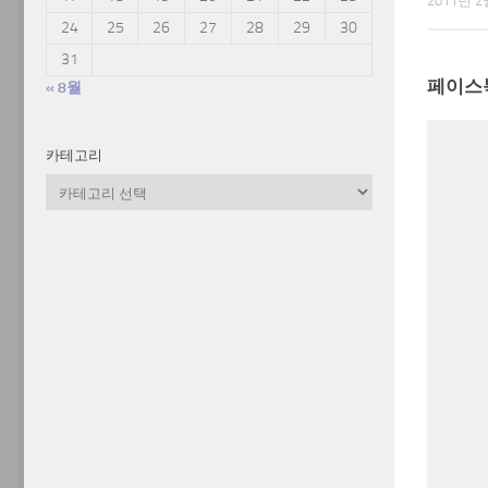
2011년 2
24
25
26
27
28
29
30
31
페이스
« 8월
카테고리
카
테
고
리