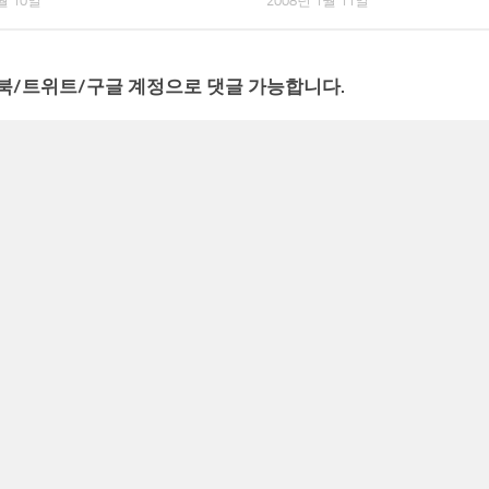
월 10일
2008년 1월 11일
북/트위트/구글 계정으로 댓글 가능합니다.