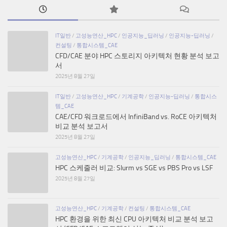
IT일반
/
고성능연산_HPC
/
인공지능_딥러닝
/
인공지능-딥러닝
/
컨설팅
/
통합시스템_CAE
CFD/CAE 분야 HPC 스토리지 아키텍처 현황 분석 보고
서
2025년 8월 27일
IT일반
/
고성능연산_HPC
/
기계공학
/
인공지능-딥러닝
/
통합시스
템_CAE
CAE/CFD 워크로드에서 InfiniBand vs. RoCE 아키텍처
비교 분석 보고서
2025년 8월 27일
고성능연산_HPC
/
기계공학
/
인공지능_딥러닝
/
통합시스템_CAE
HPC 스케줄러 비교: Slurm vs SGE vs PBS Pro vs LSF
2025년 8월 27일
고성능연산_HPC
/
기계공학
/
컨설팅
/
통합시스템_CAE
HPC 환경을 위한 최신 CPU 아키텍처 비교 분석 보고