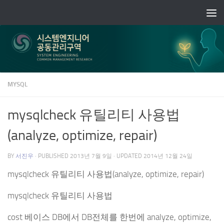
Skip to content
MYSQL
mysqlcheck 유틸리티 사용법
(analyze, optimize, repair)
BY
서진우
· PUBLISHED
2013년 7월 9일
· UPDATED
2014년 12월 24일
mysqlcheck 유틸리티 사용법(analyze, optimize, repair)
mysqlcheck 유틸리티 사용법
cost 베이스 DB에서 DB전체를 한번에 analyze, optimize,