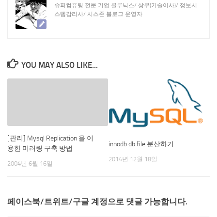
슈퍼컴퓨팅 전문 기업 클루닉스/ 상무(기술이사)/ 정보시
스템감리사/ 시스존 블로그 운영자
YOU MAY ALSO LIKE...
[관리] Mysql Replication 을 이
innodb db file 분산하기
용한 미러링 구축 방법
2014년 12월 18일
2004년 6월 16일
페이스북/트위트/구글 계정으로 댓글 가능합니다.