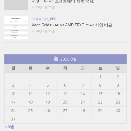
서 (CFD/CAE 소프트웨어 성능 중심)
2025년 8월 27일
고성능연산_HPC
Xeon Gold 6240 vs AMD EPYC 7542 사양 비교
2020년 2월 11일
2026 8월
월
화
수
목
금
토
일
1
2
3
4
5
6
7
8
9
10
11
12
13
14
15
16
17
18
19
20
21
22
23
24
25
26
27
28
29
30
31
« 8월