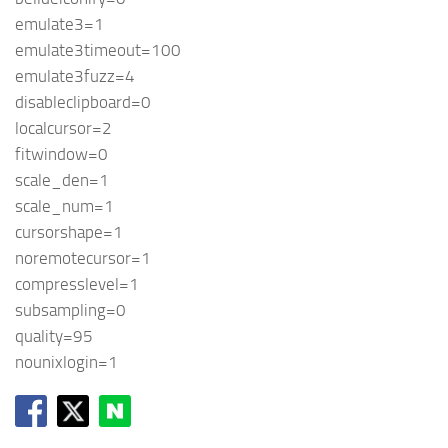
emulate3=1
emulate3timeout=100
emulate3fuzz=4
disableclipboard=0
localcursor=2
fitwindow=0
scale_den=1
scale_num=1
cursorshape=1
noremotecursor=1
compresslevel=1
subsampling=0
quality=95
nounixlogin=1