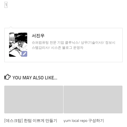
서진우
슈퍼컴퓨팅 전문 기업 클루닉스/ 상무(기술이사)/ 정보시
스템감리사/ 시스존 블로그 운영자
YOU MAY ALSO LIKE...
[데스크탑] 한텀 이쁘게 만들기
yum local repo 구성하기