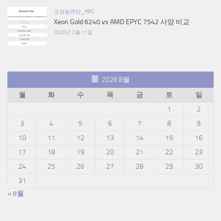
고성능연산_HPC
Xeon Gold 6240 vs AMD EPYC 7542 사양 비교
2020년 2월 11일
2026 8월
월
화
수
목
금
토
일
1
2
3
4
5
6
7
8
9
10
11
12
13
14
15
16
17
18
19
20
21
22
23
24
25
26
27
28
29
30
31
« 8월