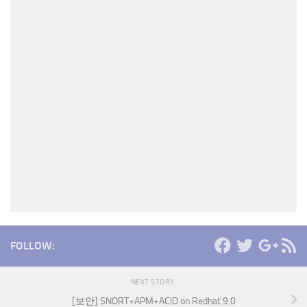
FOLLOW:
NEXT STORY
[보안] SNORT+APM+ACID on Redhat 9.0