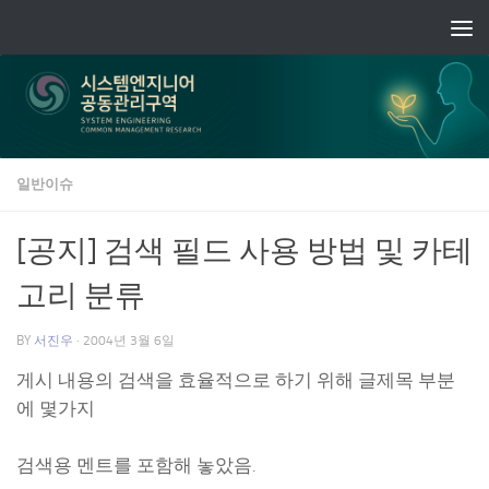
Skip to content
일반이슈
[공지] 검색 필드 사용 방법 및 카테
고리 분류
BY
서진우
·
2004년 3월 6일
게시 내용의 검색을 효율적으로 하기 위해 글제목 부분
에 몇가지
검색용 멘트를 포함해 놓았음.