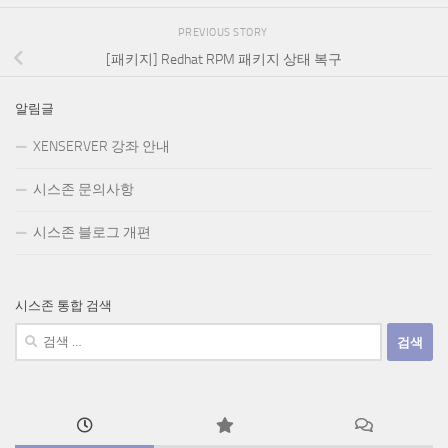
PREVIOUS STORY
[패키지] Redhat RPM 패키지 상태 복구
알림글
XENSERVER 강좌 안내
시스존 문의사항
시스존 블로그 개편
시스존 통합 검색
검
색: