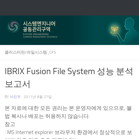
Skip to content
클러스터란/파일시스템_CFS
IBRIX Fusion File System 성능 분석
보고서
BY
서진우
·
2011년 8월 27일
본 자료에 대한 모든 권리는 본 운영자에게 있으므로, 불
법 복사나 배포는 허용하지 않습니다.
참고
: MS Internet explorer 브라우저 환경에서 정상적으로 보