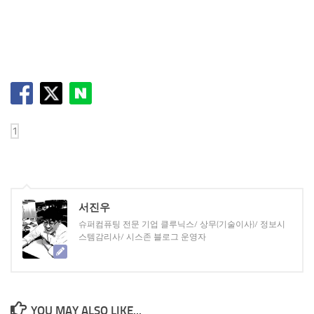
서진우
슈퍼컴퓨팅 전문 기업 클루닉스/ 상무(기술이사)/ 정보시
스템감리사/ 시스존 블로그 운영자
YOU MAY ALSO LIKE...