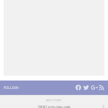
FOLLOW:
NEXT STORY
[메일] smtp relay code