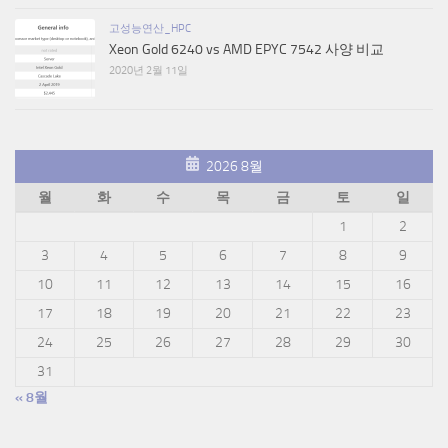
고성능연산_HPC
Xeon Gold 6240 vs AMD EPYC 7542 사양 비교
2020년 2월 11일
2026 8월
월
화
수
목
금
토
일
1
2
3
4
5
6
7
8
9
10
11
12
13
14
15
16
17
18
19
20
21
22
23
24
25
26
27
28
29
30
31
« 8월