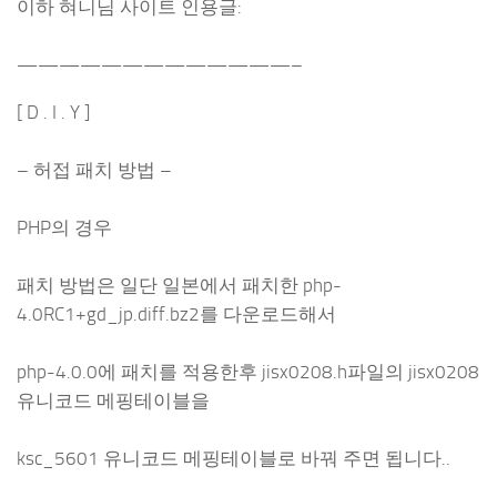
이하 혀니님 사이트 인용글:
—————————————–
[ D . I . Y ]
– 허접 패치 방법 –
PHP의 경우
패치 방법은 일단 일본에서 패치한 php-
4.0RC1+gd_jp.diff.bz2를 다운로드해서
php-4.0.0에 패치를 적용한후 jisx0208.h파일의 jisx0208
유니코드 메핑테이블을
ksc_5601 유니코드 메핑테이블로 바꿔 주면 됩니다..