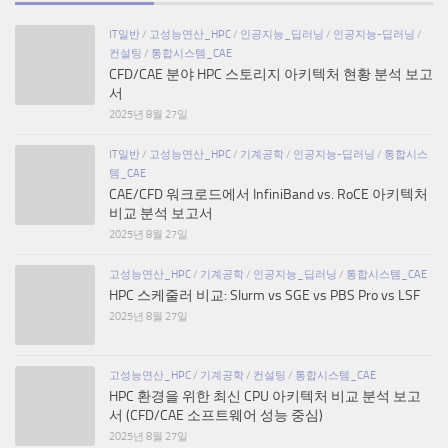
IT일반
/
고성능연산_HPC
/
인공지능_딥러닝
/
인공지능-딥러닝
/
컨설팅
/
통합시스템_CAE
CFD/CAE 분야 HPC 스토리지 아키텍처 현황 분석 보고
서
2025년 8월 27일
IT일반
/
고성능연산_HPC
/
기계공학
/
인공지능-딥러닝
/
통합시스
템_CAE
CAE/CFD 워크로드에서 InfiniBand vs. RoCE 아키텍처
비교 분석 보고서
2025년 8월 27일
고성능연산_HPC
/
기계공학
/
인공지능_딥러닝
/
통합시스템_CAE
HPC 스케줄러 비교: Slurm vs SGE vs PBS Pro vs LSF
2025년 8월 27일
고성능연산_HPC
/
기계공학
/
컨설팅
/
통합시스템_CAE
HPC 환경을 위한 최신 CPU 아키텍처 비교 분석 보고
서 (CFD/CAE 소프트웨어 성능 중심)
2025년 8월 27일