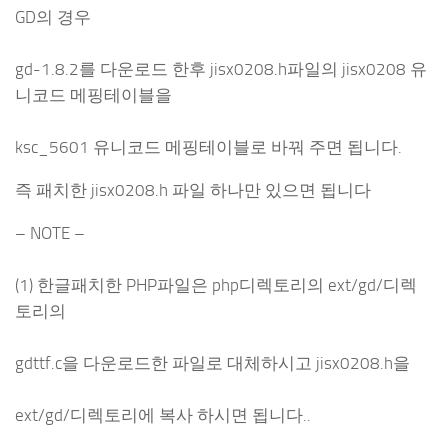
GD의 경우
gd-1.8.2를 다운로드 한후 jisx0208.h파일의 jisx0208 유
니코드 메핑테이블을
ksc_5601 유니코드 메핑테이블로 바꿔 주면 됩니다.
즉 패치한 jisx0208.h 파일 하나만 있으면 됩니다
– NOTE –
(1) 한글패치한 PHP파일은 php디렉토리의 ext/gd/디렉
토리의
gdttf.c을 다운로드한 파일로 대체하시고 jisx0208.h을
ext/gd/디렉토리에 복사 하시면 됩니다..