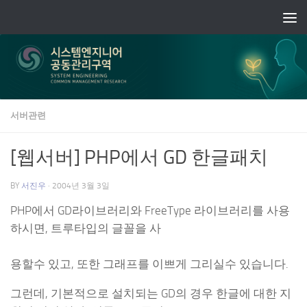
Skip to content
서버관련
[웹서버] PHP에서 GD 한글패치
BY
서진우
·
2004년 3월 3일
PHP에서 GD라이브러리와 FreeType 라이브러리를 사용
하시면, 트루타입의 글꼴을 사
용할수 있고, 또한 그래프를 이쁘게 그리실수 있습니다.
그런데, 기본적으로 설치되는 GD의 경우 한글에 대한 지