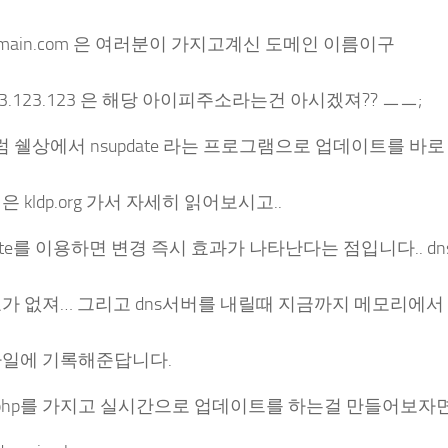
domain.com 은 여러분이 가지고계신 도메인 이름이구
123.123.123 은 해당 아이피주소라는건 아시겠져?? ㅡㅡ;
그럼 쉘상에서 nsupdate 라는 프로그램으로 업데이트를 바로
은 kldp.org 가서 자세히 읽어보시고..
date를 이용하면 변경 즉시 효과가 나타난다는 점입니다.. d
요가 없져… 그리고 dns서버를 내릴때 지금까지 메모리에서
 파일에 기록해준답니다.
 php를 가지고 실시간으로 업데이트를 하는걸 만들어보자면