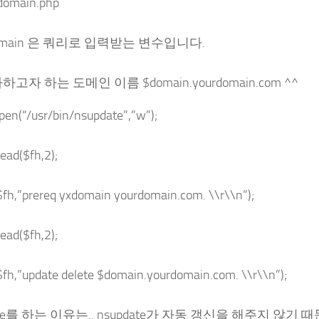
domain.php
domain 은 쿼리로 입력받는 변수입니다.
하고자 하는 도메인 이름 $domain.yourdomain.com ^^
en(“/usr/bin/nsupdate”,”w”);
ead($fh,2);
$fh,”prereq yxdomain yourdomain.com. \\r\\n”);
ead($fh,2);
$fh,”update delete $domain.yourdomain.com. \\r\\n”);
elete를 하는 이유는.. nsupdate가 자동 갱신을 해주지 않기