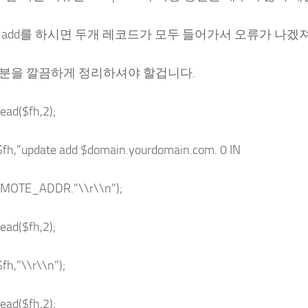
냥 add를 하시면 두개 레코드가 모두 들어가서 오류가 나겠져
이부분을 깔끔하게 정리하셔야 할겁니다.
ead($fh,2);
$fh,”update add $domain.yourdomain.com. 0 IN
EMOTE_ADDR.”\\r\\n”);
ead($fh,2);
$fh,”\\r\\n”);
ead($fh,2);