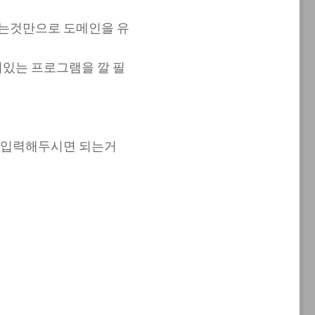
하는것만으로 도메인을 유
떠있는 프로그램을 깔 필
를 입력해두시면 되는거