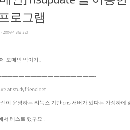
 프로그램
우
·
2004년 3월 3일
—————————————————-
P에 도메인 먹이기..
—————————————————-
re at studyfriend.net
자신이 운영하는 리눅스 기반 dns 서버가 있다는 가정하에
8 에서 테스트 했구요..