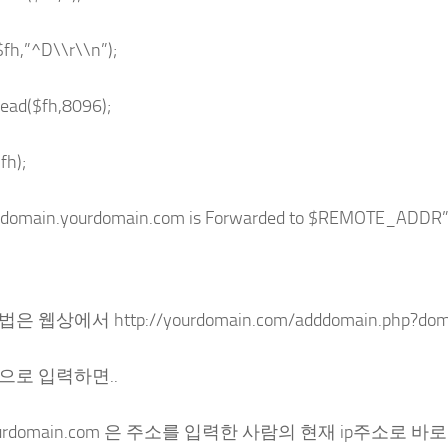
$fh,”^D\\r\\n”);
ead($fh,8096);
fh);
$domain.yourdomain.com is Forwarded to $REMOTE_ADDR”
 웹상에서 http://yourdomain.com/adddomain.php?dom
으로 입력하면..
yourdomain.com 은 주소를 입력한 사람의 현재 ip주소로 바