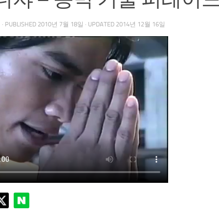
우
· PUBLISHED
2010년 7월 18일
· UPDATED
2014년 12월 16일