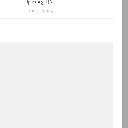
iphone girl [3]
2010년 7월 18일