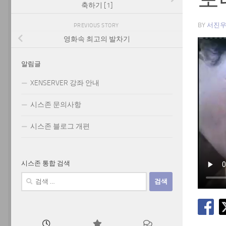
축하기 [1]
BY
서진
PREVIOUS STORY
영화속 최고의 발차기
알림글
XENSERVER 강좌 안내
시스존 문의사항
시스존 블로그 개편
시스존 통합 검색
검
색: