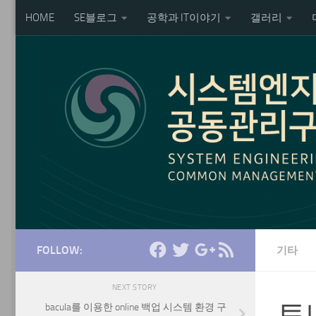
HOME
SE블로그
공학과 IT이야기
갤러리
Skip to content
FOLLOW:
기타
NEXT STORY
토
bacula를 이용한 online 백업 시스템 환경 구