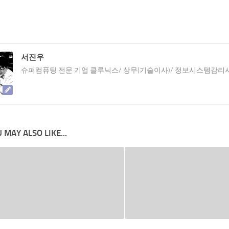
서진우
슈퍼컴퓨팅 전문 기업 클루닉스/ 상무(기술이사)/ 정보시스템감리
 MAY ALSO LIKE...