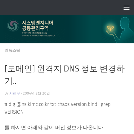
Skip to content
리눅스팁
[도메인] 원격지 DNS 정보 변경하
기..
BY
서진우
·
2004년 2월 20일
# dig @ns.kimc.co.kr txt chaos version.bind | grep
VERSION
를 하시면 아래와 같이 버전 정보가 나옵니다.