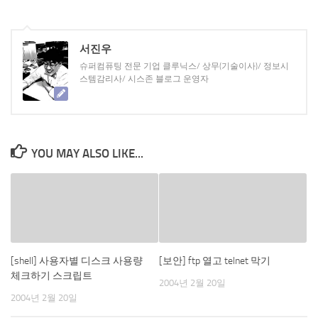
서진우
슈퍼컴퓨팅 전문 기업 클루닉스/ 상무(기술이사)/ 정보시
스템감리사/ 시스존 블로그 운영자
YOU MAY ALSO LIKE...
[shell] 사용자별 디스크 사용량
[보안] ftp 열고 telnet 막기
체크하기 스크립트
2004년 2월 20일
2004년 2월 20일