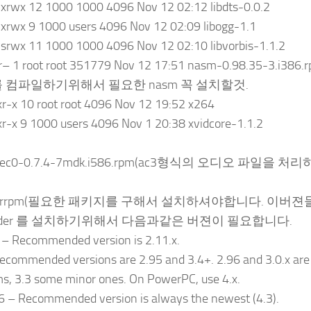
xrwx 12 1000 1000 4096 Nov 12 02:12 libdts-0.0.2
xrwx 9 1000 users 4096 Nov 12 02:09 libogg-1.1
srwx 11 1000 1000 4096 Nov 12 02:10 libvorbis-1.1.2
r– 1 root root 351779 Nov 12 17:51 nasm-0.98.35-3.i386.
4를 컴파일하기위해서 필요한 nasm 꼭 설치할것.
r-x 10 root root 4096 Nov 12 19:52 x264
r-x 9 1000 users 4096 Nov 1 20:38 xvidcore-1.1.2
2dec0-0.7.4-7mdk.i586.rpm(ac3형식의 오디오 파일을 
yerrpm(필요한 패키지를 구해서 설치하셔야합니다. 이버젼
oder 를 설치하기위해서 다음과같은 버젼이 필요합니다.
s – Recommended version is 2.11.x.
ecommended versions are 2.95 and 3.4+. 2.96 and 3.0.x are 
s, 3.3 some minor ones. On PowerPC, use 4.x.
6 – Recommended version is always the newest (4.3).