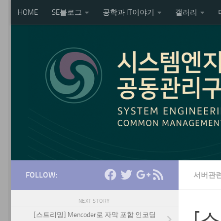
HOME
SE블로그
공학과 IT이야기
갤러리
Skip to content
FOLLOW:
서버관
NEXT STORY
[스
[스트리밍] Mencoder로 자막 포함 인코딩