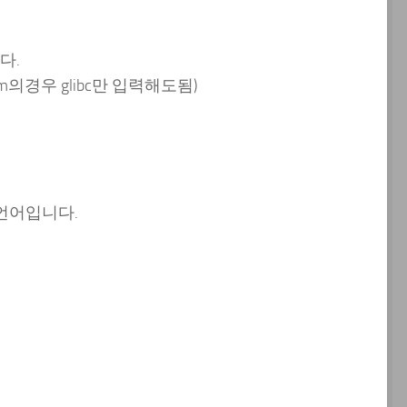
다.
6.rpm의경우 glibc만 입력해도됨)
 언어입니다.