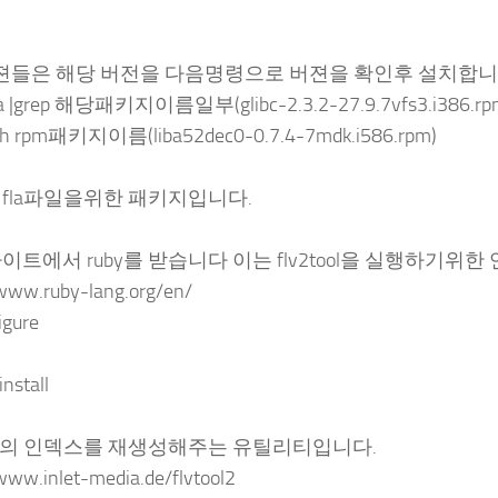
버젼들은 해당 버전을 다음명령으로 버젼을 확인후 설치합니
qa |grep 해당패키지이름일부(glibc-2.3.2-27.9.7vfs3.i38
vh rpm패키지이름(liba52dec0-0.7.4-7mdk.i586.rpm)
 fla파일을위한 패키지입니다.
이트에서 ruby를 받습니다 이는 flv2tool을 실행하기위한
/www.ruby-lang.org/en/
igure
nstall
파일의 인덱스를 재생성해주는 유틸리티입니다.
www.inlet-media.de/flvtool2