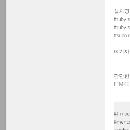
설치명
#ruby s
#ruby s
#sudo r
여기까
간단한
FFMP
#ffmpeg
#mencod