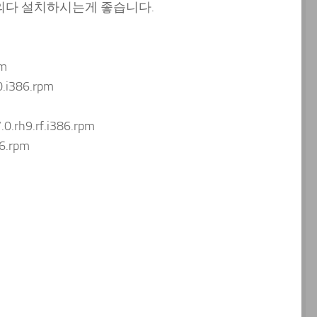
거의다 설치하시는게 좋습니다.
pm
0.i386.rpm
0.rh9.rf.i386.rpm
6.rpm