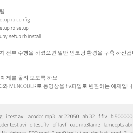
령
etup.rb config
etup.rb setup
uby setup.rb install
지 전부 수행을 하셨으면 일딴 인코딩 환경을 구축 하신겁
 예제를 돌려 보도록 하요
EG와 MENCODER로 동영상을 flv파일로 변환하는 예제입니
 -i test.avi -acodec mp3 -ar 22050 -ab 32 -f flv -b 500000 
er test.avi -o test.flv -of lavf -oac mp3lame -lameopts abr