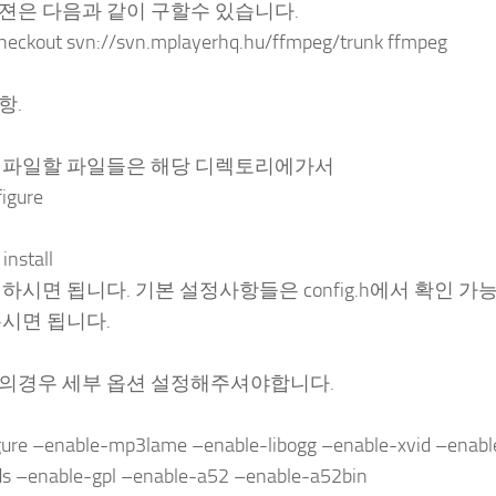
젼은 다음과 같이 구할수 있습니다.
checkout svn://svn.mplayerhq.hu/ffmpeg/trunk ffmpeg
항.
컴파일할 파일들은 해당 디렉토리에가서
figure
install
하시면 됩니다. 기본 설정사항들은 config.h에서 확인 
우시면 됩니다.
eg의경우 세부 옵션 설정해주셔야합니다.
igure –enable-mp3lame –enable-libogg –enable-xvid –enabl
ds –enable-gpl –enable-a52 –enable-a52bin