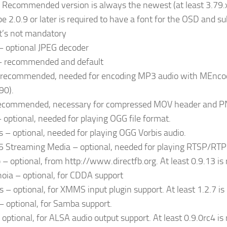
Recommended version is always the newest (at least 3.79.x
e 2.0.9 or later is required to have a font for the OSD and sub
t’s not mandatory
 – optional JPEG decoder
 – recommended and default
 recommended, needed for encoding MP3 audio with MEncod
90).
 recommended, necessary for compressed MOV header and P
– optional, needed for playing OGG file format.
is – optional, needed for playing OGG Vorbis audio.
 Streaming Media – optional, needed for playing RTSP/RTP
b – optional, from http://www.directfb.org. At least 0.9.13 is 
oia – optional, for CDDA support
 – optional, for XMMS input plugin support. At least 1.2.7 is 
– optional, for Samba support.
optional, for ALSA audio output support. At least 0.9.0rc4 is 