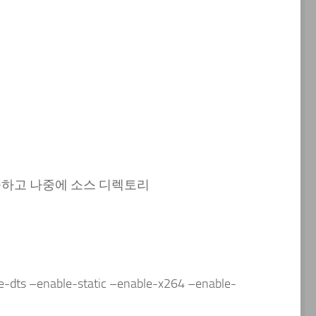
가능하고 나중에 소스 디렉토리
e-dts –enable-static –enable-x264 –enable-