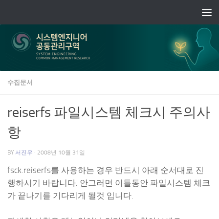
Skip to content
수집문서
reiserfs 파일시스템 체크시 주의사
항
BY
서진우
·
2008년 10월 31일
fsck.reiserfs를 사용하는 경우 반드시 아래 순서대로 진
행하시기 바랍니다. 안그러면 이틀동안 파일시스템 체크
가 끝나기를 기다리게 될것 입니다.