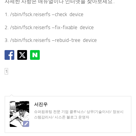
자세한 사항은 매뉴얼이나 인터넷을 찾아보세요..
1. /sbin/fsck.reiserfs –check device
2. /sbin/fsck.reiserfs –fix-fixable device
3. /sbin/fsck.reiserfs –rebuid-tree device
서진우
슈퍼컴퓨팅 전문 기업 클루닉스/ 상무(기술이사)/ 정보시
스템감리사/ 시스존 블로그 운영자