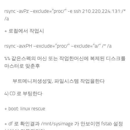
rsync -avPz –exclude=”proc/” -e ssh 210.220.224.131:/*
/a
+ 로컬에서 작업시
rsync -avxPH –exclude=”proc/” –exclude=”a/” /* /a
%% 같은스펙의 머신 또는 작업한머신에 복제된 디스크를
마스터로 맞춘후
부트메니저생성및, 파일시스템 작업을한다
4) CD 로 부팅한다
+ boot: linux rescue
+ df 로 확인결과 /mnt/sysimage 가 안보이면 fstab 설정