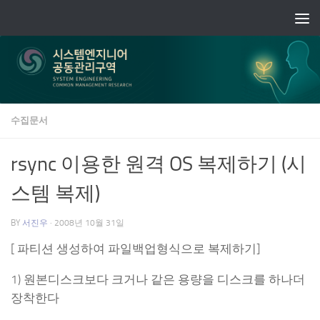
Skip to content
수집문서
rsync 이용한 원격 OS 복제하기 (시
스템 복제)
BY
서진우
·
2008년 10월 31일
[ 파티션 생성하여 파일백업형식으로 복제하기]
1) 원본디스크보다 크거나 같은 용량을 디스크를 하나더
장착한다