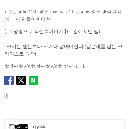
+ 스왑파티션의 경우 mkswap /dev/sda6 같은 명령을 내
려 다시 만들어줘야함
[ dd 명령으로 직접복제하기 ] (로컬에서만 됌)
크기는 원본보다 크거나 같아야한다 (같은제품 같은 크
기디스트 권장)
dd if=/dev/sda of=/dev/sdb bs=1024k
서진우