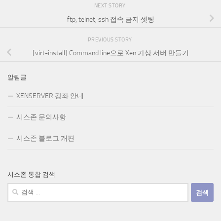
NEXT STORY
ftp, telnet, ssh 접속 금지 셋팅
PREVIOUS STORY
[virt-install] Command line으로 Xen 가상 서버 만들기
알림글
XENSERVER 강좌 안내
시스존 문의사항
시스존 블로그 개편
시스존 통합 검색
검
색: