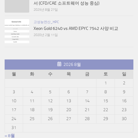
서 (CFD/CAE 소프트웨어 성능 중심)
2025년 8월 27일
고성능연산_HPC
Xeon Gold 6240 vs AMD EPYC 7542 사양 비교
2020년 2월 11일
2026 8월
월
화
수
목
금
토
일
1
2
3
4
5
6
7
8
9
10
11
12
13
14
15
16
17
18
19
20
21
22
23
24
25
26
27
28
29
30
31
« 8월