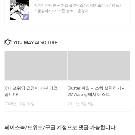
슈퍼컴퓨팅 전문 기업 클루닉스/ 상무(기술이사)/ 정보시
스템감리사/ 시스존 블로그 운영자
YOU MAY ALSO LIKE...
X11 포워딩 요청이 거부 되었
Gluster 파일 시스템 설치하기 -
습니다!
VMWare 상에서 테스트
2008년 10월 31일
2011년 8월 5일
페이스북/트위트/구글 계정으로 댓글 가능합니다.