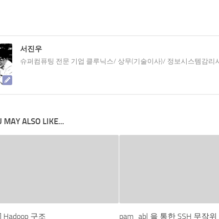
서진우
슈퍼컴퓨팅 전문 기업 클루닉스/ 상무(기술이사)/ 정보시스템감리
 MAY ALSO LIKE...
p] Hadoop 구조
pam_abl 을 통한 SSH 무작