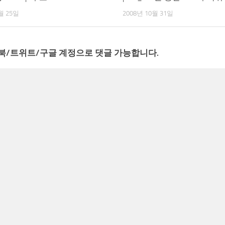
월 25일
2008년 10월 31일
북/트위트/구글 계정으로 댓글 가능합니다.