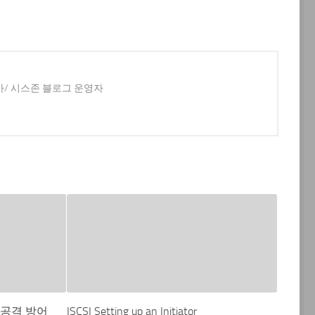
사/ 시스존 블로그 운영자
위 공격 방어
ISCSI Setting up an Initiator