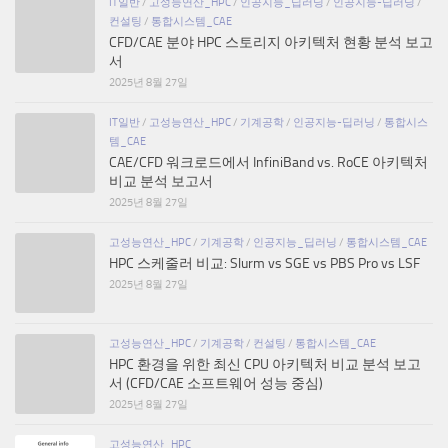
IT일반
/
고성능연산_HPC
/
인공지능_딥러닝
/
인공지능-딥러닝
/
컨설팅
/
통합시스템_CAE
CFD/CAE 분야 HPC 스토리지 아키텍처 현황 분석 보고
서
2025년 8월 27일
IT일반
/
고성능연산_HPC
/
기계공학
/
인공지능-딥러닝
/
통합시스
템_CAE
CAE/CFD 워크로드에서 InfiniBand vs. RoCE 아키텍처
비교 분석 보고서
2025년 8월 27일
고성능연산_HPC
/
기계공학
/
인공지능_딥러닝
/
통합시스템_CAE
HPC 스케줄러 비교: Slurm vs SGE vs PBS Pro vs LSF
2025년 8월 27일
고성능연산_HPC
/
기계공학
/
컨설팅
/
통합시스템_CAE
HPC 환경을 위한 최신 CPU 아키텍처 비교 분석 보고
서 (CFD/CAE 소프트웨어 성능 중심)
2025년 8월 27일
고성능연산_HPC