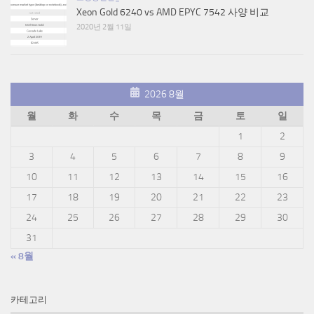
Xeon Gold 6240 vs AMD EPYC 7542 사양 비교
2020년 2월 11일
2026 8월
월
화
수
목
금
토
일
1
2
3
4
5
6
7
8
9
10
11
12
13
14
15
16
17
18
19
20
21
22
23
24
25
26
27
28
29
30
31
« 8월
카테고리