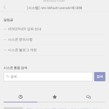
PREVIOUS STORY
[시스템] /etc/default/useradd 에 대해
알림글
XENSERVER 강좌 안내
시스존 문의사항
시스존 블로그 개편
시스존 통합 검색
검
색: