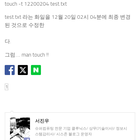
touch -t 12200204 test.txt
test.txt 라는 화일을 12월 20일 02시 04분에 최종 변경
된 것으로 수정한
다.
그럼…. man touch !!
서진우
슈퍼컴퓨팅 전문 기업 클루닉스/ 상무(기술이사)/ 정보시
스템감리사/ 시스존 블로그 운영자