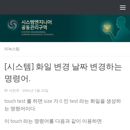
Skip to content
리눅스팁
[시스템] 화일 변경 날짜 변경하는
명령어.
BY
서진우
·
2004년 2월 20일
touch test 를 하면 size 가 0 인 test 라는 화일을 생성하
는 명령어이다.
이 touch 라는 명령어를 다음과 같이 이용하면