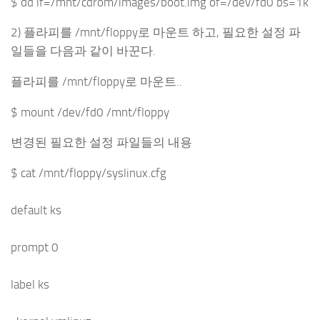
$ dd if=/mnt/cdrom/images/boot.img of=/dev/fd0 bs=1k
2) 플라피를 /mnt/floppy로 마운트 하고, 필요한 설정 파
일들을 다음과 같이 바꾼다.
플라피를 /mnt/floppy로 마운트..
$ mount /dev/fd0 /mnt/floppy
변경된 필요한 설정 파일들의 내용
$ cat /mnt/floppy/syslinux.cfg
default ks
prompt 0
label ks