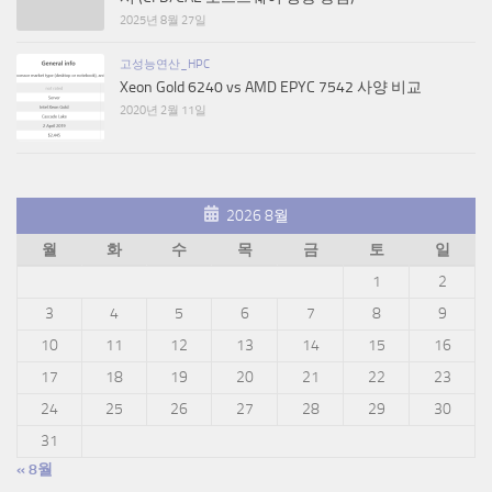
2025년 8월 27일
고성능연산_HPC
Xeon Gold 6240 vs AMD EPYC 7542 사양 비교
2020년 2월 11일
2026 8월
월
화
수
목
금
토
일
1
2
3
4
5
6
7
8
9
10
11
12
13
14
15
16
17
18
19
20
21
22
23
24
25
26
27
28
29
30
31
« 8월