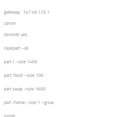
gateway 147.46.125.1
cdrom
zerombr yes
clearpart –all
part / –size 1400
part /boot –size 100
part swap –size 1600
part /home –size 1 –grow
install