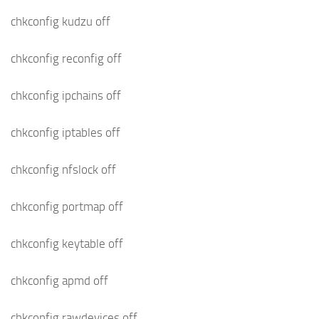
chkconfig kudzu off
chkconfig reconfig off
chkconfig ipchains off
chkconfig iptables off
chkconfig nfslock off
chkconfig portmap off
chkconfig keytable off
chkconfig apmd off
chkconfig rawdevices off