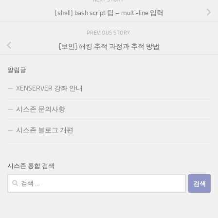
[shell] bash script 팁 – multi-line 입력
PREVIOUS STORY
[보안] 해킹 추적 과정과 추적 방법
알림글
XENSERVER 강좌 안내
시스존 문의사항
시스존 블로그 개편
시스존 통합 검색
검
색: