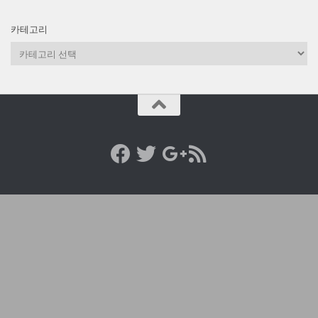
카테고리
카
테
고
리