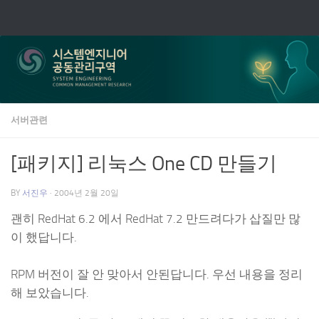
Skip to content
서버관련
[패키지] 리눅스 One CD 만들기
BY
서진우
·
2004년 2월 20일
괜히 RedHat 6.2 에서 RedHat 7.2 만드려다가 삽질만 많
이 했답니다.
RPM 버전이 잘 안 맞아서 안된답니다. 우선 내용을 정리
해 보았습니다.