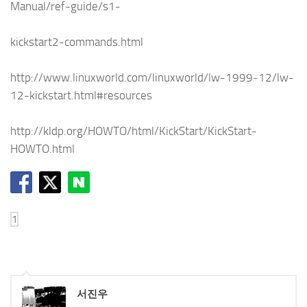
Manual/ref-guide/s1-
kickstart2-commands.html
http://www.linuxworld.com/linuxworld/lw-1999-12/lw-
12-kickstart.html#resources
http://kldp.org/HOWTO/html/KickStart/KickStart-
HOWTO.html
서진우