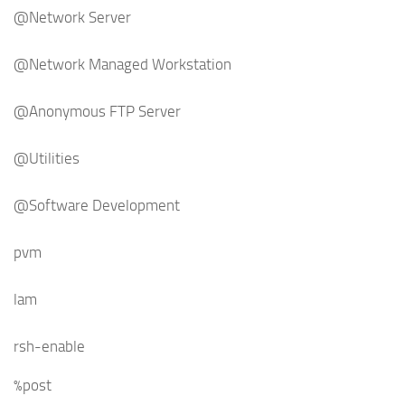
@Network Server
@Network Managed Workstation
@Anonymous FTP Server
@Utilities
@Software Development
pvm
lam
rsh-enable
%post