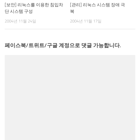
[보안] 리눅스를 이용한 침입차
[관리] 리눅스 시스템 장애 극
단 시스템 구성
복
2004년 11월 24일
2004년 11월 17일
페이스북/트위트/구글 계정으로 댓글 가능합니다.