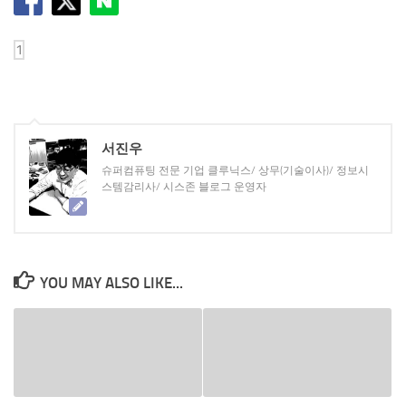
서진우
슈퍼컴퓨팅 전문 기업 클루닉스/ 상무(기술이사)/ 정보시
스템감리사/ 시스존 블로그 운영자
YOU MAY ALSO LIKE...