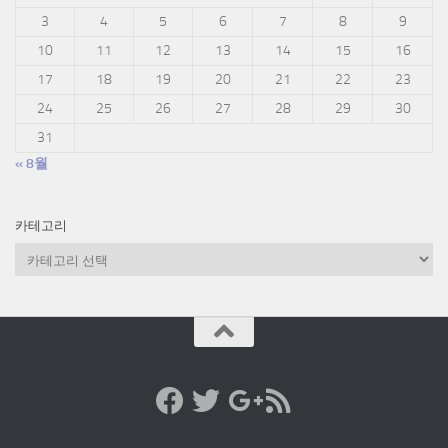
3
4
5
6
7
8
9
10
11
12
13
14
15
16
17
18
19
20
21
22
23
24
25
26
27
28
29
30
31
« 8월
카테고리
카
테
고
리