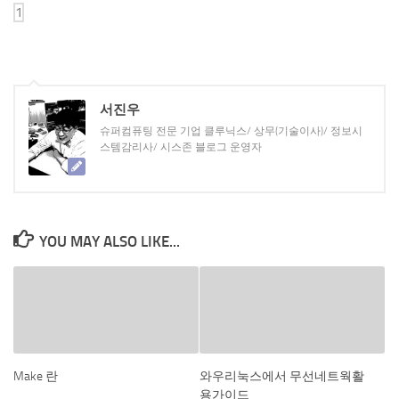
서진우
슈퍼컴퓨팅 전문 기업 클루닉스/ 상무(기술이사)/ 정보시
스템감리사/ 시스존 블로그 운영자
YOU MAY ALSO LIKE...
Make 란
와우리눅스에서 무선네트웍활
용가이드