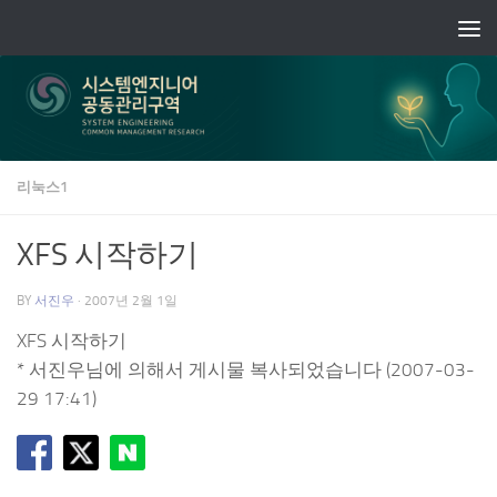
Skip to content
리눅스1
XFS 시작하기
BY
서진우
·
2007년 2월 1일
XFS 시작하기
* 서진우님에 의해서 게시물 복사되었습니다 (2007-03-
29 17:41)