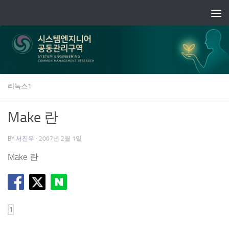
Skip to content
리눅스1
Make 란
BY
서진우
·
2007년 2월 1일
Make 란