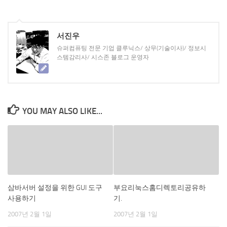
서진우
슈퍼컴퓨팅 전문 기업 클루닉스/ 상무(기술이사)/ 정보시
스템감리사/ 시스존 블로그 운영자
YOU MAY ALSO LIKE...
삼바서버 설정을 위한 GUI 도구
부요리눅스홈디렉토리공유하
사용하기
기.
2007년 2월 1일
2007년 2월 1일