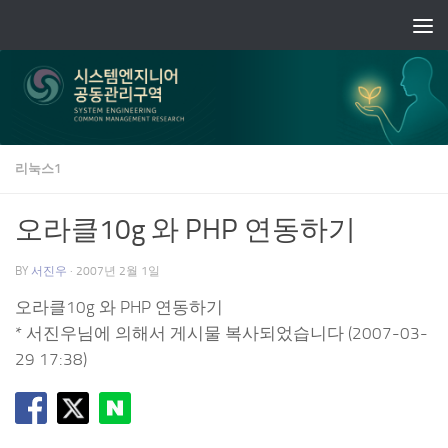
Skip to content
리눅스1
오라클10g 와 PHP 연동하기
BY
서진우
·
2007년 2월 1일
오라클10g 와 PHP 연동하기
* 서진우님에 의해서 게시물 복사되었습니다 (2007-03-
29 17:38)