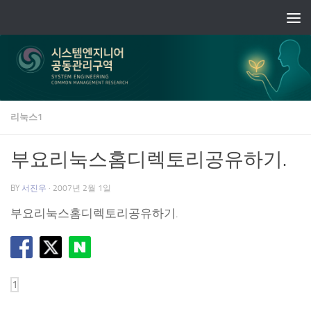
Skip to content
리눅스1
부요리눅스홈디렉토리공유하기.
BY
서진우
·
2007년 2월 1일
부요리눅스홈디렉토리공유하기.