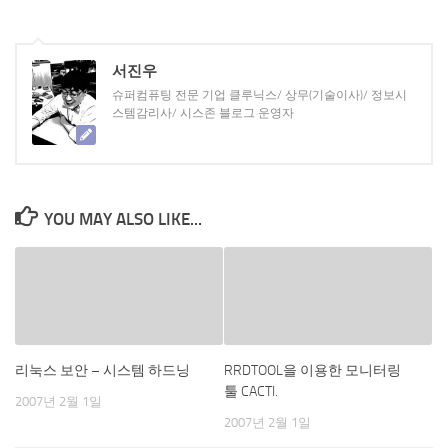
서진우
슈퍼컴퓨팅 전문 기업 클루닉스/ 상무(기술이사)/ 정보시
스템감리사/ 시스존 블로그 운영자
YOU MAY ALSO LIKE...
리눅스 보안 – 시스템 하드닝
RRDTOOL을 이용한 모니터링
툴 CACTI.
2007년 2월 1일
2007년 2월 1일