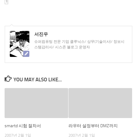
서진우
슈퍼컴퓨팅 전문 기업 클루닉스/ 상무(기술이사)/ 정보시
스템감리사/ 시스존 블로그 운영자
YOU MAY ALSO LIKE...
smartd 시험 절차서
라우터 설정부터 DMZ까지
2007년 2월 1일
2007년 2월 1일