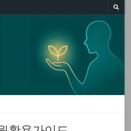
웍활용가이드