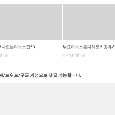
자주나오는리눅스팁50
부요리눅스홈디렉토리공유하
월 1일
2007년 2월 1일
북/트위트/구글 계정으로 댓글 가능합니다.