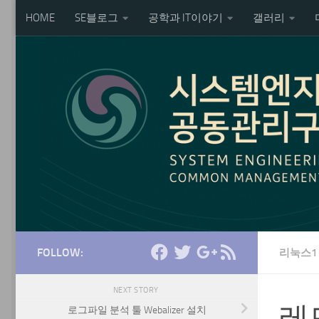
HOME
SE블로그
공학과 IT이야기
갤러리
Skip to content
FOLLOW:
리눅스1
NEXT STORY
레
로그파일 분석 툴 Webalizer 설치