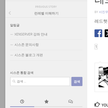
PREVIOUS STORY
BY
서진
런레벨 이해하기
레드햇
알림글
XENSERVER 강좌 안내
시스존 문의사항
시스존 블로그 개편
시스존 통합 검색
검
색:
YOU