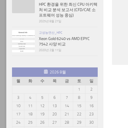
HPC 환경을 위한 최신 CPU 아키텍
처 비교 분석 보고서 (CFD/CAE 소
프트웨어 성능 중심)
2025년 8월 27일
고성능연산_HPC
Xeon Gold 6240 vs AMD EPYC
7542 사양 비교
2020년 2월 11일
2026 8월
월
화
수
목
금
토
일
1
2
3
4
5
6
7
8
9
10
11
12
13
14
15
16
17
18
19
20
21
22
23
24
25
26
27
28
29
30