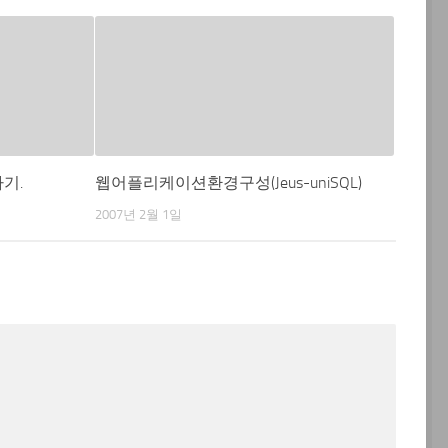
기.
웹어플리케이션환경구성(Jeus-uniSQL)
2007년 2월 1일