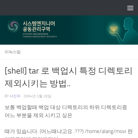
Skip to content
리눅스팁
[shell] tar 로 백업시 특정 디렉토리
제외시키는 방법..
BY
서진우
·
2004년 2월 20일
보통 백업할때 백업 대상 디렉토리의 하위 디렉토리중
어느 부분을 제외 시키고 싶은
때가 있습니다. (어느때냐고요..???) /home/alang/movi 란