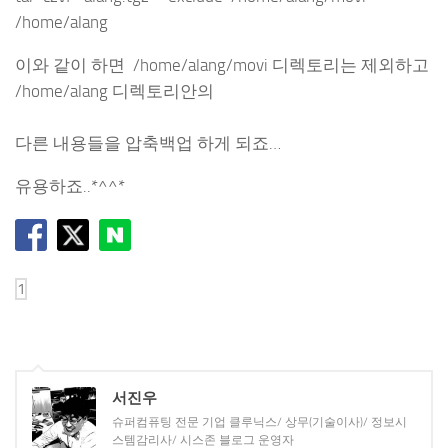
/home/alang
이와 같이 하면 /home/alang/movi 디렉토리는 제외하고
/home/alang 디렉토리안의
다른 내용들을 압축백업 하게 되죠…
유용하죠..*^^*
서진우
슈퍼컴퓨팅 전문 기업 클루닉스/ 상무(기술이사)/ 정보시
스템감리사/ 시스존 블로그 운영자