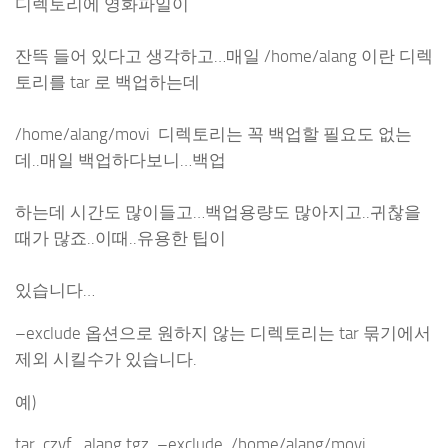
디렉토리에 영화파일이
잔뜩 들어 있다고 생각하고…매일 /home/alang 이란 디렉
토리를 tar 로 백업하는데
/home/alang/movi 디렉토리는 꼭 백업할 필요도 없는
데..매일 백업하다보니…백업
하는데 시간도 많이들고…백업용량도 많아지고..귀찮을
때가 많죠..이때..유용한 팁이
있습니다…
–exclude 옵션으로 원하지 않는 디렉토리는 tar 묶기에서
제외 시킬수가 있습니다.
예)
tar czvf alang.tgz –exclude /home/alang/movi