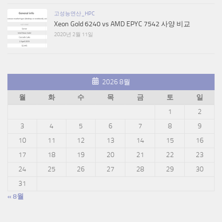
고성능연산_HPC
Xeon Gold 6240 vs AMD EPYC 7542 사양 비교
2020년 2월 11일
2026 8월
월
화
수
목
금
토
일
1
2
3
4
5
6
7
8
9
10
11
12
13
14
15
16
17
18
19
20
21
22
23
24
25
26
27
28
29
30
31
« 8월