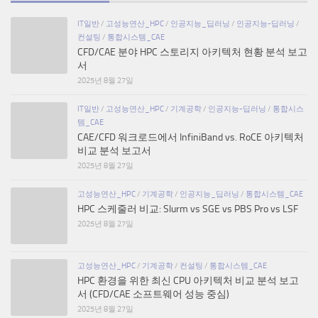
IT일반
/
고성능연산_HPC
/
인공지능_딥러닝
/
인공지능-딥러닝
/
컨설팅
/
통합시스템_CAE
CFD/CAE 분야 HPC 스토리지 아키텍처 현황 분석 보고
서
2025년 8월 27일
IT일반
/
고성능연산_HPC
/
기계공학
/
인공지능-딥러닝
/
통합시스
템_CAE
CAE/CFD 워크로드에서 InfiniBand vs. RoCE 아키텍처
비교 분석 보고서
2025년 8월 27일
고성능연산_HPC
/
기계공학
/
인공지능_딥러닝
/
통합시스템_CAE
HPC 스케줄러 비교: Slurm vs SGE vs PBS Pro vs LSF
2025년 8월 27일
고성능연산_HPC
/
기계공학
/
컨설팅
/
통합시스템_CAE
HPC 환경을 위한 최신 CPU 아키텍처 비교 분석 보고
서 (CFD/CAE 소프트웨어 성능 중심)
2025년 8월 27일