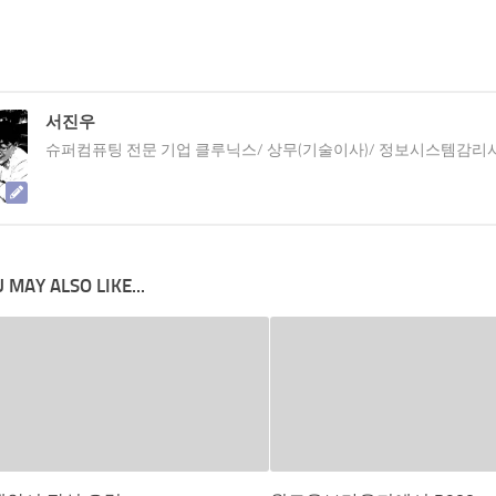
서진우
슈퍼컴퓨팅 전문 기업 클루닉스/ 상무(기술이사)/ 정보시스템감리
 MAY ALSO LIKE...