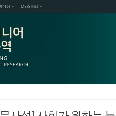
미디어
MY스토리
신문사설] 사회가 원하는 능