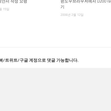
 제안서 작성 요령
윈도우브라우저에서 D200 ra
기
월 15일
2006년 2월 12일
북/트위트/구글 계정으로 댓글 가능합니다.