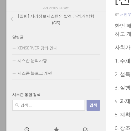
PREVIOUS STORY
BY
서진
[일반] 지리정보시스템의 발전 과정과 방향
(GIS)
한번 
하고 
알림글
사회가 
XENSERVER 강좌 안내
1. 주
시스존 문의사항
시스존 블로그 개편
2. 설
3. 실
시스존 통합 검색
4. 과
검
색:
5. 계
6. 창