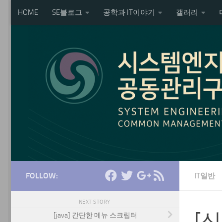
HOME
SE블로그
공학과 IT이야기
갤러리
Skip to content
FOLLOW:
IT일반
NEXT STORY
[
[java] 간단한 메뉴 스크립터