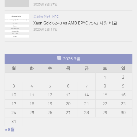
2025년 8월 27일
고성능연산_HPC
Xeon Gold 6240 vs AMD EPYC 7542 사양 비교
2020년 2월 11일
2026 8월
월
화
수
목
금
토
일
1
2
3
4
5
6
7
8
9
10
11
12
13
14
15
16
17
18
19
20
21
22
23
24
25
26
27
28
29
30
31
« 8월