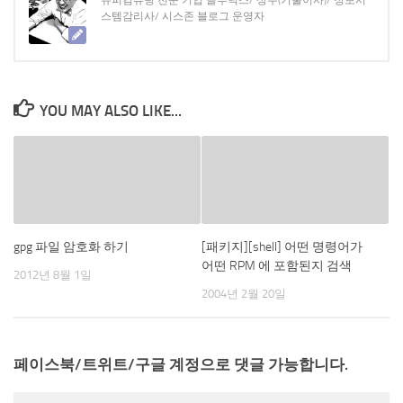
슈퍼컴퓨팅 전문 기업 클루닉스/ 상무(기술이사)/ 정보시
스템감리사/ 시스존 블로그 운영자
YOU MAY ALSO LIKE...
gpg 파일 암호화 하기
[패키지][shell] 어떤 명령어가
어떤 RPM 에 포함된지 검색
2012년 8월 1일
2004년 2월 20일
페이스북/트위트/구글 계정으로 댓글 가능합니다.