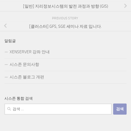
[일반] 지리정보시스템의 발전 과정과 방향 (GIS)
PREVIOUS STORY
[클러스터] GFS, SGE 세미나 자료 입니다.
알림글
XENSERVER 강좌 안내
시스존 문의사항
시스존 블로그 개편
시스존 통합 검색
검
색: