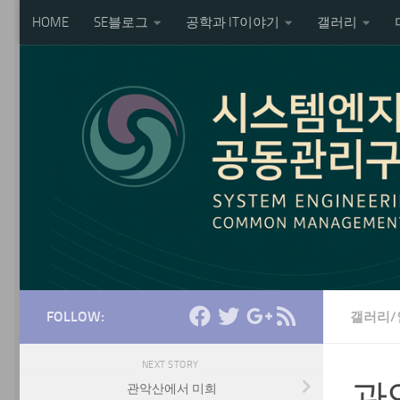
HOME
SE블로그
공학과 IT이야기
갤러리
Skip to content
FOLLOW:
갤러리/
NEXT STORY
관
관악산에서 미희