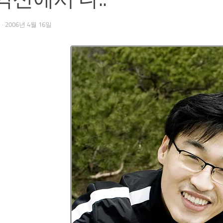
우
·
2006년 4월 16일