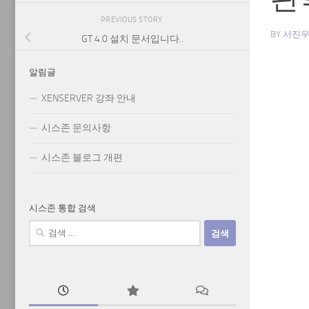
PREVIOUS STORY
BY
서진
GT 4.0 설치 문서입니다..
알림글
XENSERVER 강좌 안내
시스존 문의사항
시스존 블로그 개편
시스존 통합 검색
검
색: