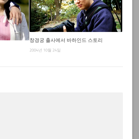
창경궁 출사에서 바하인드 스토리
2004년 10월 24일