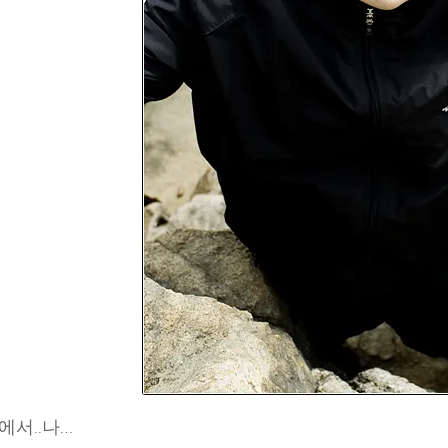
에서..나…