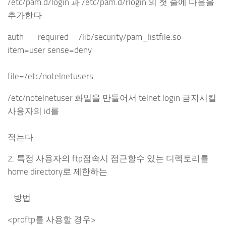
/etc/pam.d/login 과 /etc/pam.d/rlogin 의 첫 줄에 다음을
추가한다.
auth required /lib/security/pam_listfile.so
item=user sense=deny
file=/etc/notelnetusers
/etc/notelnetuser 화일을 만들어서 telnet login 금지시킬
사용자의 id를
적는다.
2. 특정 사용자의 ftp접속시 접근할수 있는 디렉토리를
home directory로 제한하는
방법
<proftp를 사용할 경우>