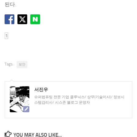
된다.
Tags:
보안
서진우
슈퍼컴퓨팅 전문 기업 클루닉스/ 상무(기술이사)/ 정보시
스템감리사/ 시스존 블로그 운영자
YOU MAY ALSO LIKE...