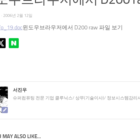
우
·
2006년 2월 12일
fo_19.doc
윈도우브라우저에서 D200 raw 파일 보기
서진우
슈퍼컴퓨팅 전문 기업 클루닉스/ 상무(기술이사)/ 정보시스템감리
 MAY ALSO LIKE...