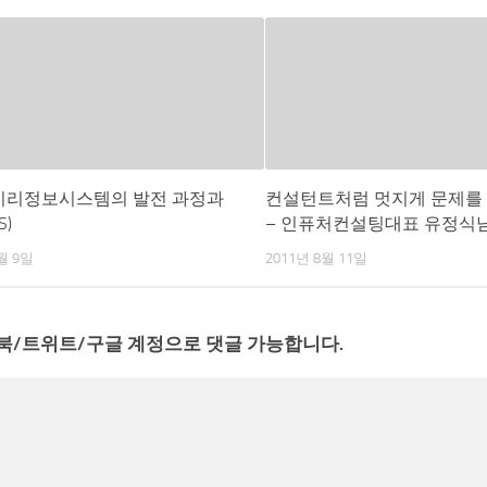
 지리정보시스템의 발전 과정과
컨설턴트처럼 멋지게 문제를
S)
– 인퓨처컨설팅대표 유정식
월 9일
2011년 8월 11일
북/트위트/구글 계정으로 댓글 가능합니다.