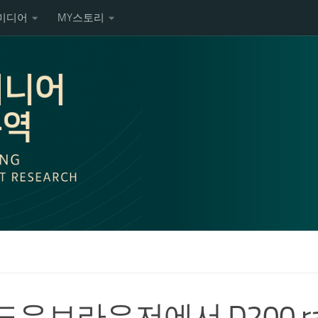
미디어
MY스토리
도우브라우저에서 D200 r