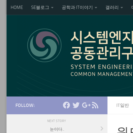
HOME
SE블로그
공학과 IT이야기
갤러리
Skip to content
FOLLOW:
IT일반
NEXT STORY
윈
눈이다..