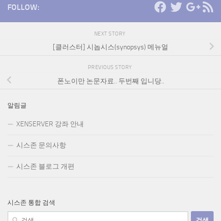
FOLLOW:
NEXT STORY
[클러스터] 시놉시스(synopsys) 메뉴얼
PREVIOUS STORY
폰노이만 논문자료.. 두번째 입니당..
알림글
XENSERVER 강좌 안내
시스존 문의사항
시스존 블로그 개편
시스존 통합 검색
검