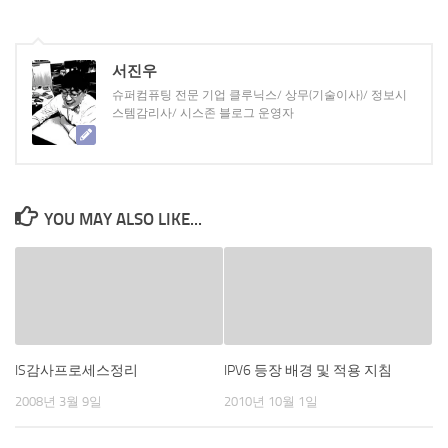
서진우
슈퍼컴퓨팅 전문 기업 클루닉스/ 상무(기술이사)/ 정보시
스템감리사/ 시스존 블로그 운영자
YOU MAY ALSO LIKE...
IS감사프로세스정리
IPV6 등장 배경 및 적용 지침
2008년 3월 9일
2010년 10월 1일