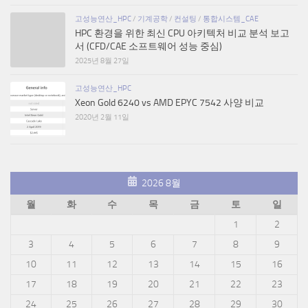
고성능연산_HPC
/
기계공학
/
컨설팅
/
통합시스템_CAE
HPC 환경을 위한 최신 CPU 아키텍처 비교 분석 보고
서 (CFD/CAE 소프트웨어 성능 중심)
2025년 8월 27일
고성능연산_HPC
Xeon Gold 6240 vs AMD EPYC 7542 사양 비교
2020년 2월 11일
2026 8월
월
화
수
목
금
토
일
1
2
3
4
5
6
7
8
9
10
11
12
13
14
15
16
17
18
19
20
21
22
23
24
25
26
27
28
29
30