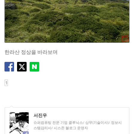
한라산 정상을 바라보며
서진우
슈퍼컴퓨팅 전문 기업 클루닉스/ 상무(기술이사)/ 정보시
스템감리사/ 시스존 블로그 운영자