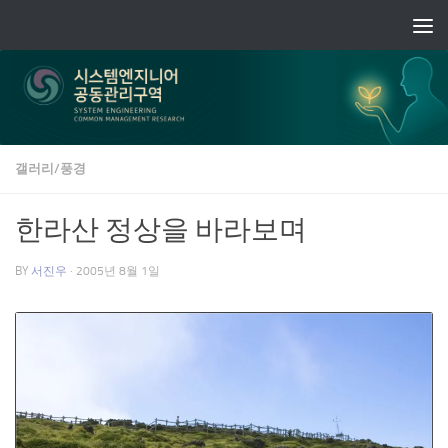
Skip to content
갤러리/풍경
한라산 정상을 바라보며
BY
서진우
·
2005년 8월 1일