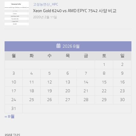
고성능연산_HPC
Xeon Gold 6240 vs AMD EPYC 7542 사양 비교
2020년 2월 11일
2026 8월
월
화
수
목
금
토
일
1
2
3
4
5
6
7
8
9
10
11
12
13
14
15
16
17
18
19
20
21
22
23
24
25
26
27
28
29
30
31
« 8월
카테고리