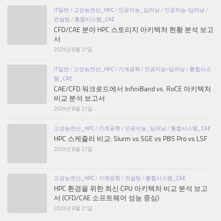
IT일반
/
고성능연산_HPC
/
인공지능_딥러닝
/
인공지능-딥러닝
/
컨설팅
/
통합시스템_CAE
CFD/CAE 분야 HPC 스토리지 아키텍처 현황 분석 보고
서
2025년 8월 27일
IT일반
/
고성능연산_HPC
/
기계공학
/
인공지능-딥러닝
/
통합시스
템_CAE
CAE/CFD 워크로드에서 InfiniBand vs. RoCE 아키텍처
비교 분석 보고서
2025년 8월 27일
고성능연산_HPC
/
기계공학
/
인공지능_딥러닝
/
통합시스템_CAE
HPC 스케줄러 비교: Slurm vs SGE vs PBS Pro vs LSF
2025년 8월 27일
고성능연산_HPC
/
기계공학
/
컨설팅
/
통합시스템_CAE
HPC 환경을 위한 최신 CPU 아키텍처 비교 분석 보고
서 (CFD/CAE 소프트웨어 성능 중심)
2025년 8월 27일