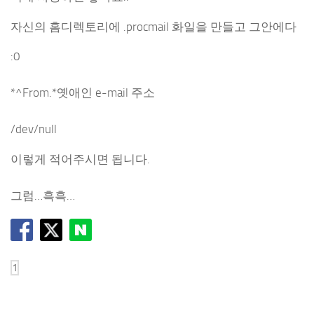
자신의 홈디렉토리에 .procmail 화일을 만들고 그안에다
:0
*^From.*옛애인 e-mail 주소
/dev/null
이렇게 적어주시면 됩니다.
그럼…흑흑…