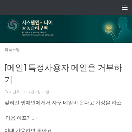
Skip to content
리눅스팁
[메일] 특정사용자 메일을 거부하
기
BY
서진우
·
2004년 2월 20일
잊혀진 옛애인에게서 자꾸 메일이 온다고 가정을 하죠.
(마음 아프게…)
이때 사용하면 좋아요..