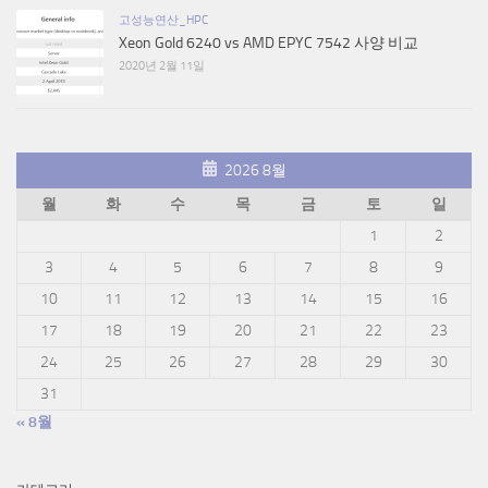
고성능연산_HPC
Xeon Gold 6240 vs AMD EPYC 7542 사양 비교
2020년 2월 11일
2026 8월
월
화
수
목
금
토
일
1
2
3
4
5
6
7
8
9
10
11
12
13
14
15
16
17
18
19
20
21
22
23
24
25
26
27
28
29
30
31
« 8월