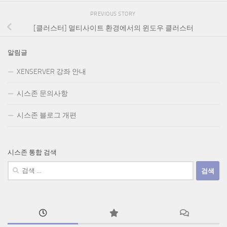
PREVIOUS STORY
[클러스터] 멀티사이트 환경에서의 윈도우 클러스터
알림글
XENSERVER 강좌 안내
시스존 문의사항
시스존 블로그 개편
시스존 통합 검색
검
색: