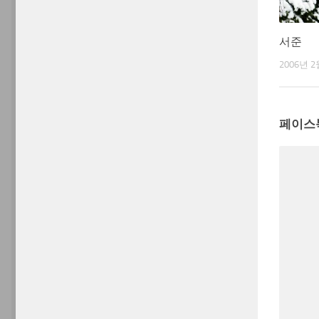
서준
2006년 2
페이스