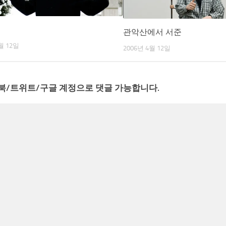
관악산에서 서준
월 12일
2006년 4월 12일
북/트위트/구글 계정으로 댓글 가능합니다.