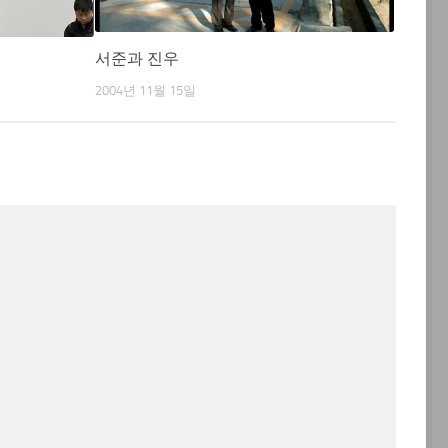
서준과 진우
2004년 11월 15일