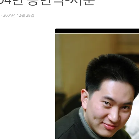
우
·
2004년 12월 29일