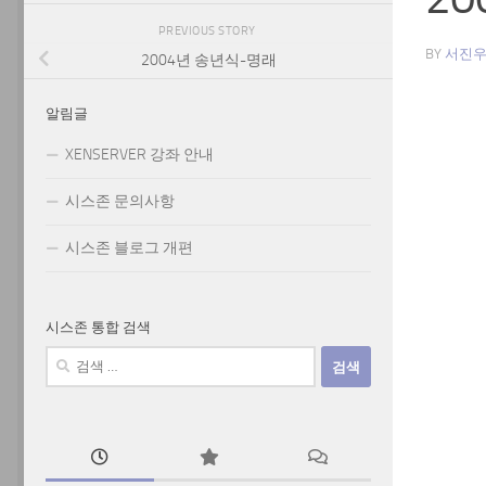
PREVIOUS STORY
BY
서진
2004년 송년식-명래
알림글
XENSERVER 강좌 안내
시스존 문의사항
시스존 블로그 개편
시스존 통합 검색
검
색: