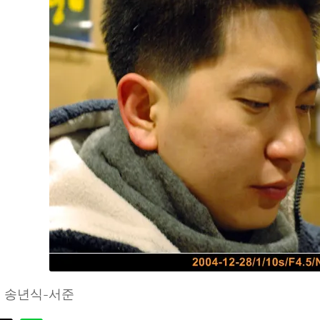
년 송년식-서준