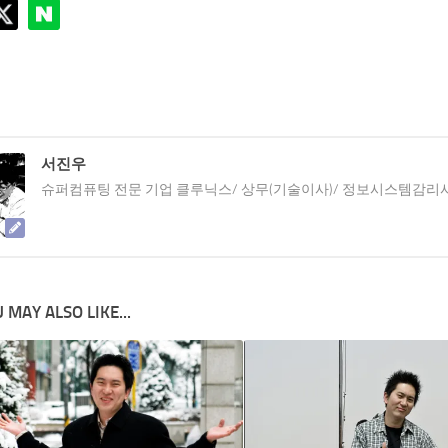
서진우
슈퍼컴퓨팅 전문 기업 클루닉스/ 상무(기술이사)/ 정보시스템감리
 MAY ALSO LIKE...