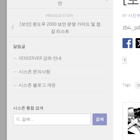
안
BY
서진
PREVIOUS STORY
[보안] 윈도우 2000 보안 운영 가이드 및 점
zb4_
검 리스트
알림글
XENSERVER 강좌 안내
시스존 문의사항
시스존 블로그 개편
Tags:
시스존 통합 검색
검
색: