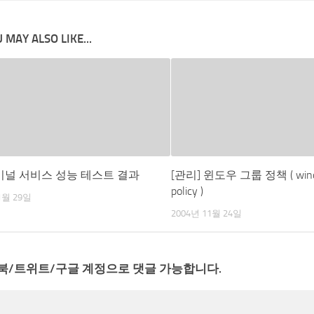
 MAY ALSO LIKE...
 터미널 서비스 성능 테스트 결과
[관리] 윈도우 그룹 정책 ( windo
policy )
1월 29일
2004년 11월 24일
북/트위트/구글 계정으로 댓글 가능합니다.