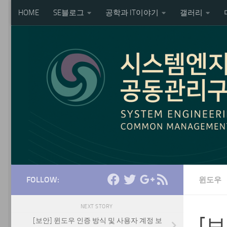
HOME
SE블로그
공학과 IT이야기
갤러리
Skip to content
FOLLOW:
윈도우
NEXT STORY
[
[보안] 윈도우 인증 방식 및 사용자 계정 보