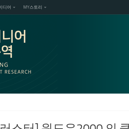
미디어
MY스토리
클러스터] 윈도우2000 의