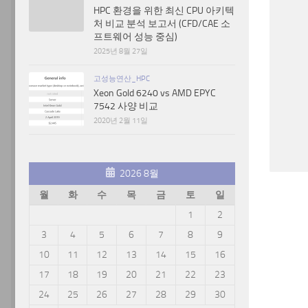
HPC 환경을 위한 최신 CPU 아키텍
처 비교 분석 보고서 (CFD/CAE 소
프트웨어 성능 중심)
2025년 8월 27일
고성능연산_HPC
Xeon Gold 6240 vs AMD EPYC
7542 사양 비교
2020년 2월 11일
2026 8월
월
화
수
목
금
토
일
1
2
3
4
5
6
7
8
9
10
11
12
13
14
15
16
17
18
19
20
21
22
23
24
25
26
27
28
29
30