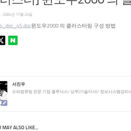
우
·
2004년 11월 24일
s_doc_45.doc
윈도우2000 의 클러스터링 구성 방법
서진우
슈퍼컴퓨팅 전문 기업 클루닉스/ 상무(기술이사)/ 정보시스템감리
 MAY ALSO LIKE...