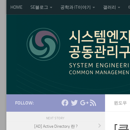
HOME
SE블로그
공학과 IT이야기
갤러리
Skip to content
FOLLOW:
윈도우
NEXT STORY
[
[AD] Active Directory 란 ?