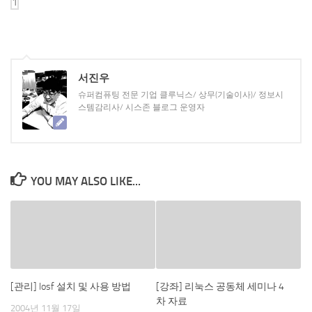
서진우
슈퍼컴퓨팅 전문 기업 클루닉스/ 상무(기술이사)/ 정보시
스템감리사/ 시스존 블로그 운영자
YOU MAY ALSO LIKE...
[관리] losf 설치 및 사용 방법
[강좌] 리눅스 공동체 세미나 4
차 자료
2004년 11월 17일