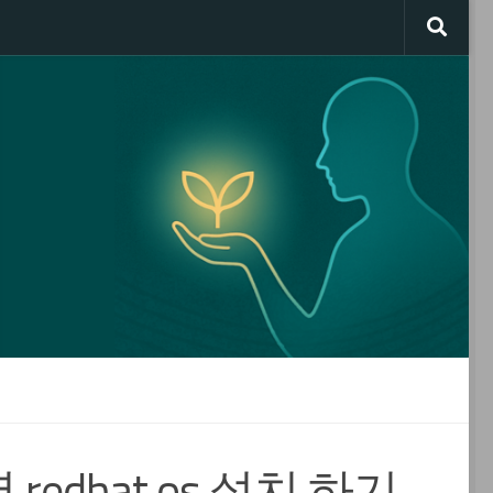
 별 redhat os 설치 하기