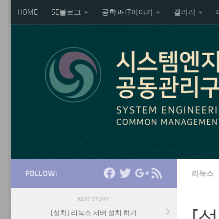
HOME
SE블로그
공학과 IT이야기
갤러리
Skip to content
FOLLOW:
리눅스
NEXT STORY
[설
[설치] 리눅스 서버 설치 하기