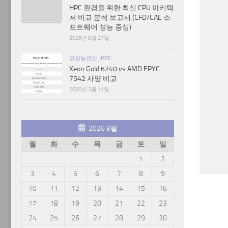
HPC 환경을 위한 최신 CPU 아키텍
처 비교 분석 보고서 (CFD/CAE 소
프트웨어 성능 중심)
2025년 8월 27일
고성능연산_HPC
Xeon Gold 6240 vs AMD EPYC
7542 사양 비교
2020년 2월 11일
2026 8월
월
화
수
목
금
토
일
1
2
3
4
5
6
7
8
9
10
11
12
13
14
15
16
17
18
19
20
21
22
23
24
25
26
27
28
29
30