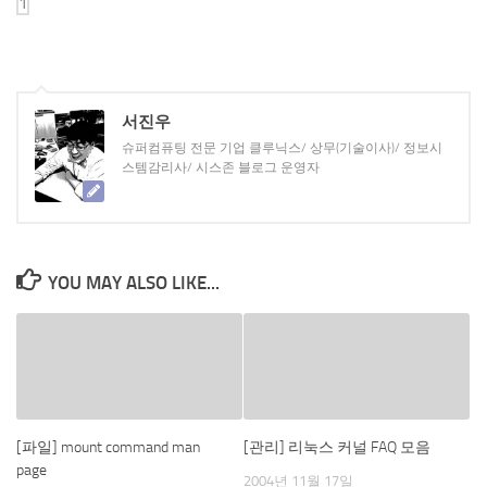
서진우
슈퍼컴퓨팅 전문 기업 클루닉스/ 상무(기술이사)/ 정보시
스템감리사/ 시스존 블로그 운영자
YOU MAY ALSO LIKE...
[파일] mount command man
[관리] 리눅스 커널 FAQ 모음
page
2004년 11월 17일