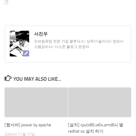
서진우
슈퍼컴퓨팅 전문 기업 클루닉스/ 상무(기술이사)/ 정보시
스템감리사/ 시스존 블로그 운영자
YOU MAY ALSO LIKE...
[웹서버] power by apache
[설치] cpu(x86,ia64,amd64) 별
redhat os 설치 하기
2004년 11월 17일