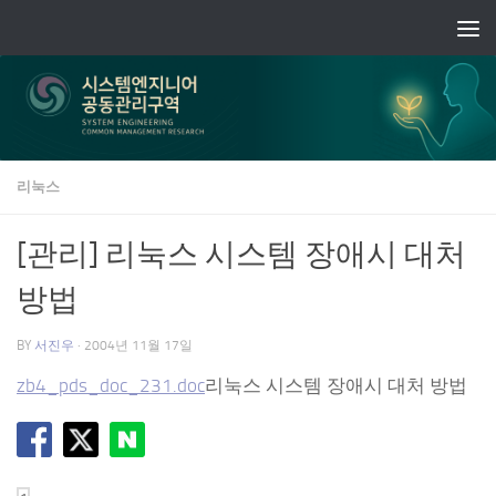
Skip to content
리눅스
[관리] 리눅스 시스템 장애시 대처
방법
BY
서진우
·
2004년 11월 17일
zb4_pds_doc_231.doc
리눅스 시스템 장애시 대처 방법