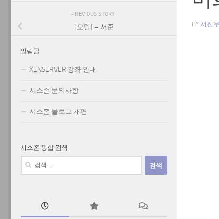
PREVIOUS STORY
BY
서진
[모델] – 서준
알림글
XENSERVER 강좌 안내
시스존 문의사항
시스존 블로그 개편
시스존 통합 검색
검
색: