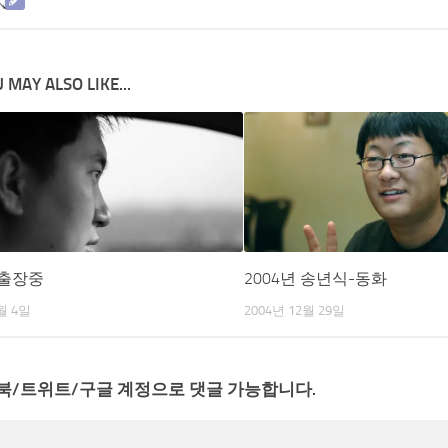
 MAY ALSO LIKE...
 출장중
2004년 송년식-동화
월 4일
2004년 12월 29일
북/트위트/구글 계정으로 댓글 가능합니다.