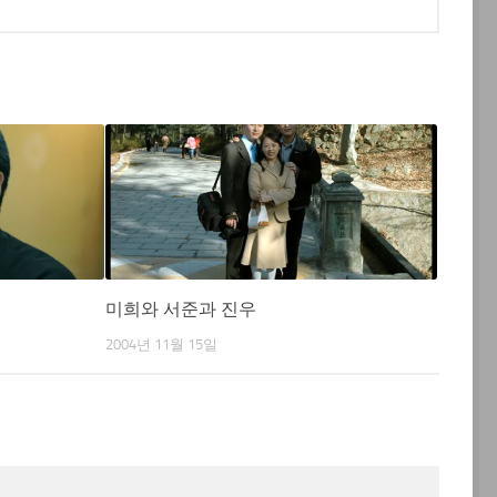
미희와 서준과 진우
2004년 11월 15일