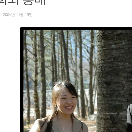
우
·
2004년 11월 15일