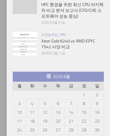
HPC 환경을 위한 최신 CPU 아키텍
처 비교 분석 보고서 (CFD/CAE 소
프트웨어 성능 중심)
2025년 8월 27일
고성능연산_HPC
Xeon Gold 6240 vs AMD EPYC
7542 사양 비교
2020년 2월 11일
2026 8월
월
화
수
목
금
토
일
1
2
3
4
5
6
7
8
9
10
11
12
13
14
15
16
17
18
19
20
21
22
23
24
25
26
27
28
29
30