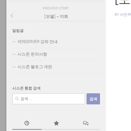
PREVIOUS STORY
BY
서진
[모델] – 미희
알림글
XENSERVER 강좌 안내
시스존 문의사항
시스존 블로그 개편
시스존 통합 검색
검
색: