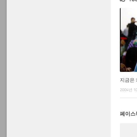
지금은 
2004년 1
페이스