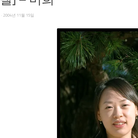
우
·
2004년 11월 15일