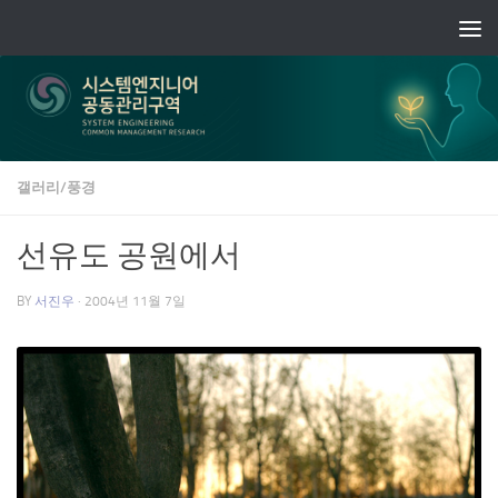
Skip to content
갤러리/풍경
선유도 공원에서
BY
서진우
·
2004년 11월 7일