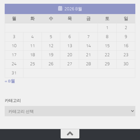
2026 8월
월
화
수
목
금
토
일
1
2
3
4
5
6
7
8
9
10
11
12
13
14
15
16
17
18
19
20
21
22
23
24
25
26
27
28
29
30
31
« 8월
카테고리
카
테
고
리