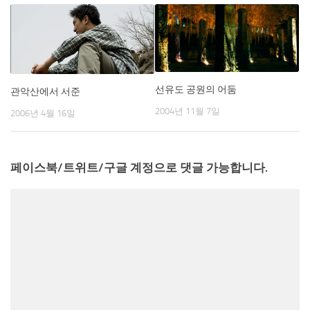
선유도 공원의 어둠
관악산에서 서준
2004년 11월 7일
2006년 4월 16일
페이스북/트위트/구글 계정으로 댓글 가능합니다.