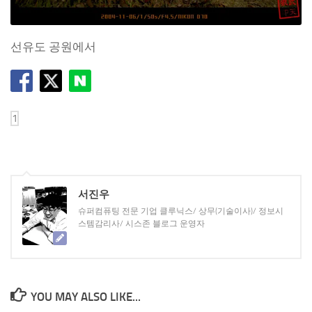
선유도 공원에서
서진우
슈퍼컴퓨팅 전문 기업 클루닉스/ 상무(기술이사)/ 정보시
스템감리사/ 시스존 블로그 운영자
YOU MAY ALSO LIKE...