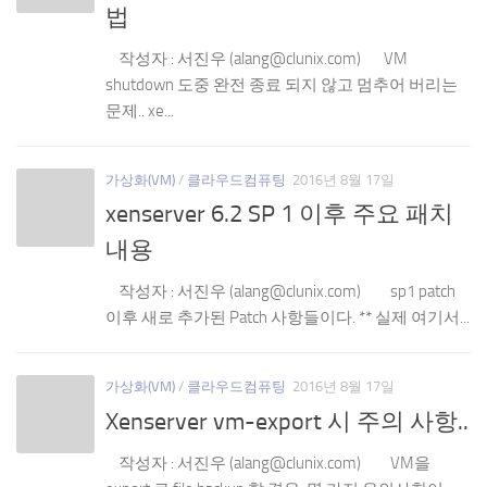
법
작성자 : 서진우 (alang@clunix.com) VM
shutdown 도중 완전 종료 되지 않고 멈추어 버리는
문제.. xe...
가상화(VM)
/
클라우드컴퓨팅
2016년 8월 17일
xenserver 6.2 SP 1 이후 주요 패치
내용
작성자 : 서진우 (alang@clunix.com) sp1 patch
이후 새로 추가된 Patch 사항들이다. ** 실제 여기서...
가상화(VM)
/
클라우드컴퓨팅
2016년 8월 17일
Xenserver vm-export 시 주의 사항..
작성자 : 서진우 (alang@clunix.com) VM을