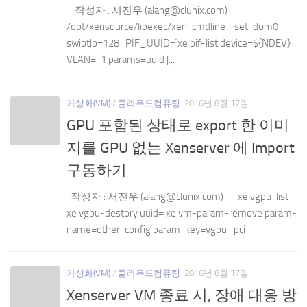
작성자 : 서진우 (alang@clunix.com)
/opt/xensource/libexec/xen-cmdline –set-dom0
swiotlb=128 PIF_UUID=`xe pif-list device=${NDEV}
VLAN=-1 params=uuid |...
가상화(VM)
/
클라우드컴퓨팅
2016년 8월 17일
GPU 포함된 상태로 export 한 이미
지를 GPU 없는 Xenserver 에 Import
구동하기
작성자 : 서진우 (alang@clunix.com) xe vgpu-list
xe vgpu-destory uuid= xe vm-param-remove param-
name=other-config param-key=vgpu_pci
가상화(VM)
/
클라우드컴퓨팅
2016년 8월 17일
Xenserver VM 종료 시, 장애 대응 방