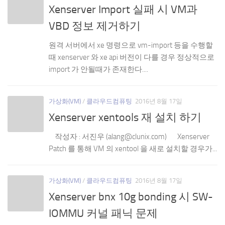
Xenserver Import 실패 시 VM과
VBD 정보 제거하기
원격 서버에서 xe 명령으로 vm-import 등을 수행할
때 xenserver 와 xe api 버전이 다를 경우 정상적으로
import 가 안될때가 존재한다....
가상화(VM)
/
클라우드컴퓨팅
2016년 8월 17일
Xenserver xentools 재 설치 하기
작성자 : 서진우 (alang@clunix.com) Xenserver
Patch 를 통해 VM 의 xentool 을 새로 설치할 경우가...
가상화(VM)
/
클라우드컴퓨팅
2016년 8월 17일
Xenserver bnx 10g bonding 시 SW-
IOMMU 커널 패닉 문제