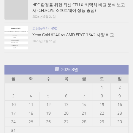
HPC 환경을 위한 최신 CPU 아키텍처 비교 분석 보고
서 (CFD/CAE 소프트웨어 성능 중심)
2025년 8월 27일
고성능연산_HPC
Xeon Gold 6240 vs AMD EPYC 7542 사양 비교
2020년 2월 11일
2026 8월
월
화
수
목
금
토
일
1
2
3
4
5
6
7
8
9
10
11
12
13
14
15
16
17
18
19
20
21
22
23
24
25
26
27
28
29
30
31