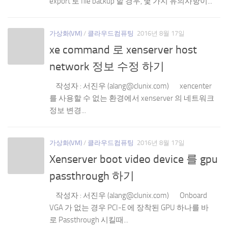
export 로 file backup 할 경우, 몇 가지 유의사항이...
가상화(VM)
/
클라우드컴퓨팅
2016년 8월 17일
xe command 로 xenserver host
network 정보 수정 하기
작성자 : 서진우 (alang@clunix.com) xencenter
를 사용할 수 없는 환경에서 xenserver 의 네트워크
정보 변경...
가상화(VM)
/
클라우드컴퓨팅
2016년 8월 17일
Xenserver boot video device 를 gpu
passthrough 하기
작성자 : 서진우 (alang@clunix.com) Onboard
VGA 가 없는 경우 PCI-E 에 장착된 GPU 하나를 바
로 Passthrough 시킬때...