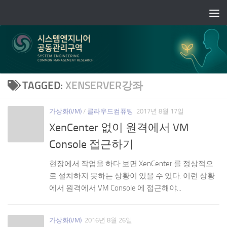
Skip to content
TAGGED:
XENSERVER강좌
가상화(VM)
/
클라우드컴퓨팅
2017년 8월 17일
XenCenter 없이 원격에서 VM
Console 접근하기
현장에서 작업을 하다 보면 XenCenter 를 정상적으
로 설치하지 못하는 상황이 있을 수 있다. 이런 상황
에서 원격에서 VM Console 에 접근해야...
가상화(VM)
2016년 8월 26일