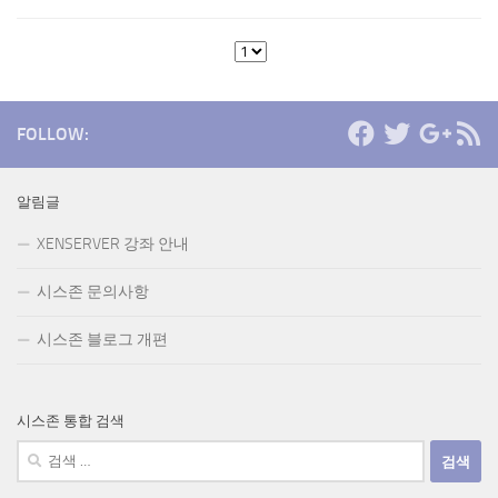
FOLLOW:
알림글
XENSERVER 강좌 안내
시스존 문의사항
시스존 블로그 개편
시스존 통합 검색
검
색: